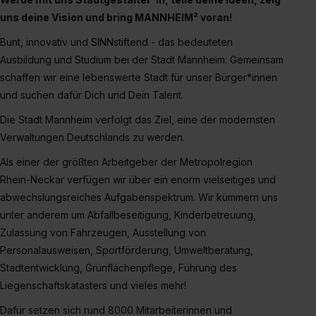
uns deine Vision und bring MANNHEIM² voran!
Bunt, innovativ und SINNstiftend - das bedeuteten
Ausbildung und Studium bei der Stadt Mannheim. Gemeinsam
schaffen wir eine lebenswerte Stadt für unser Bürger*innen
und suchen dafür Dich und Dein Talent.
Die Stadt Mannheim verfolgt das Ziel, eine der modernsten
Verwaltungen Deutschlands zu werden.
Als einer der größten Arbeitgeber der Metropolregion
Rhein-Neckar verfügen wir über ein enorm vielseitiges und
abwechslungsreiches Aufgabenspektrum. Wir kümmern uns
unter anderem um Abfallbeseitigung, Kinderbetreuung,
Zulassung von Fahrzeugen, Ausstellung von
Personalausweisen, Sportförderung, Umweltberatung,
Stadtentwicklung, Grünflächenpflege, Führung des
Liegenschaftskatasters und vieles mehr!
Dafür setzen sich rund 8000 Mitarbeiterinnen und