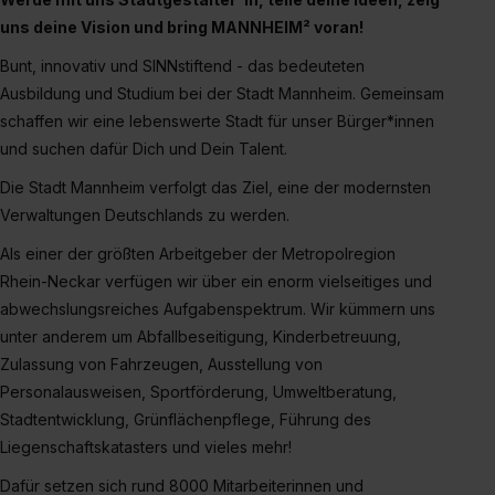
uns deine Vision und bring MANNHEIM² voran!
Bunt, innovativ und SINNstiftend - das bedeuteten
Ausbildung und Studium bei der Stadt Mannheim. Gemeinsam
schaffen wir eine lebenswerte Stadt für unser Bürger*innen
und suchen dafür Dich und Dein Talent.
Die Stadt Mannheim verfolgt das Ziel, eine der modernsten
Verwaltungen Deutschlands zu werden.
Als einer der größten Arbeitgeber der Metropolregion
Rhein-Neckar verfügen wir über ein enorm vielseitiges und
abwechslungsreiches Aufgabenspektrum. Wir kümmern uns
unter anderem um Abfallbeseitigung, Kinderbetreuung,
Zulassung von Fahrzeugen, Ausstellung von
Personalausweisen, Sportförderung, Umweltberatung,
Stadtentwicklung, Grünflächenpflege, Führung des
Liegenschaftskatasters und vieles mehr!
Dafür setzen sich rund 8000 Mitarbeiterinnen und