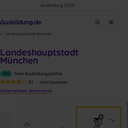
Ausbildung 2026
Stellen finden
Landeshauptstadt München
Landeshauptstadt
München
385
freie Ausbildungsplätze
(5)
Jetzt bewerten
Unternehmen abonnieren