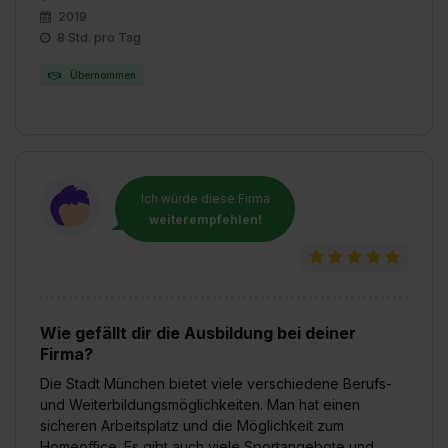
2019
8 Std. pro Tag
Übernommen
Ich würde diese Firma
weiterempfehlen!
Wie gefällt dir die Ausbildung bei deiner
Firma?
Die Stadt München bietet viele verschiedene Berufs-
und Weiterbildungsmöglichkeiten. Man hat einen
sicheren Arbeitsplatz und die Möglichkeit zum
Homeoffice. Es gibt auch viele Sportangebote und