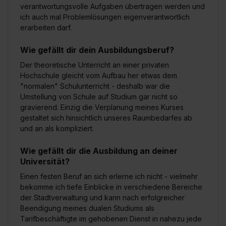
verantwortungsvolle Aufgaben übertragen werden und
ich auch mal Problemlösungen eigenverantwortlich
erarbeiten darf.
Wie gefällt dir dein Ausbildungsberuf?
Der theoretische Unterricht an einer privaten
Hochschule gleicht vom Aufbau her etwas dem
"normalen" Schulunterricht - deshalb war die
Umstellung von Schule auf Studium gar nicht so
gravierend. Einzig die Verplanung meines Kurses
gestaltet sich hinsichtlich unseres Raumbedarfes ab
und an als kompliziert.
Wie gefällt dir die Ausbildung an deiner
Universität?
Einen festen Beruf an sich erlerne ich nicht - vielmehr
bekomme ich tiefe Einblicke in verschiedene Bereiche
der Stadtverwaltung und kann nach erfolgreicher
Beendigung meines dualen Studiums als
Tarifbeschäftigte im gehobenen Dienst in nahezu jede