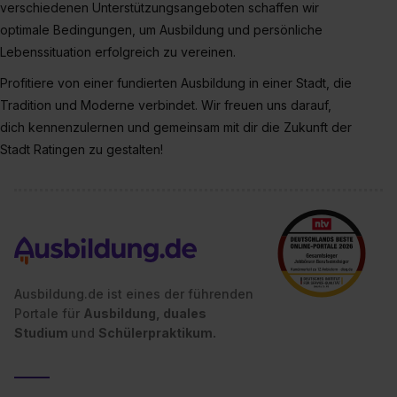
verschiedenen Unterstützungsangeboten schaffen wir
einzelnen Cookies findest du durch Klick auf „Details
optimale Bedingungen, um Ausbildung und persönliche
zeigen“. Weitere Informationen:
Datenschutzerklärung
,
Lebenssituation erfolgreich zu vereinen.
Impressum
.
Profitiere von einer fundierten Ausbildung in einer Stadt, die
Tradition und Moderne verbindet. Wir freuen uns darauf,
dich kennenzulernen und gemeinsam mit dir die Zukunft der
Stadt Ratingen zu gestalten!
Ausbildung.de ist eines der führenden
Portale für
Ausbildung, duales
Studium
und
Schülerpraktikum.