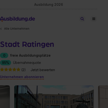
Ausbildung 2026
Stellen finden
Alle Unternehmen
Stadt Ratingen
0
freie Ausbildungsplätze
95%
Übernahmequote
(2)
Jetzt bewerten
Unternehmen abonnieren