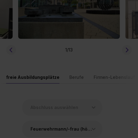
1
/13
freie Ausbildungsplätze
Berufe
Firmen-Lebenslauf
Feuerwehrmann/-frau (höherer Dienst)