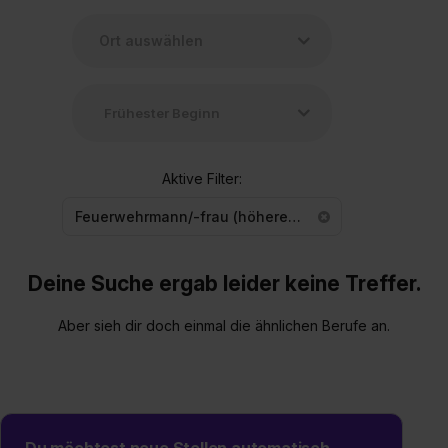
Aktive Filter:
Feuerwehrmann/-frau (höherer Dienst)
Deine Suche ergab leider keine Treffer.
Aber sieh dir doch einmal die ähnlichen Berufe an.
Du möchtest neue Stellen automatisch