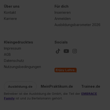
Über uns
Für dich
Kontakt
Inserieren
Karriere
Anmelden
Ausbildungsbarometer 2026
Kleingedrucktes
Socials
Impressum
AGB
Datenschutz
Nutzungsbedingungen
MeinPraktikum.de
Trainee.de
Ausbildung.de
Betreiber ist die Ausbildung.de GmbH, die Teil der
EMBRACE
Family
ist und zu Bertelsmann gehört.