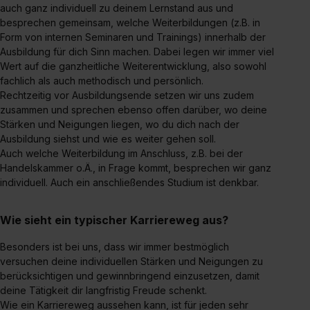
auch ganz individuell zu deinem Lernstand aus und
besprechen gemeinsam, welche Weiterbildungen (z.B. in
Form von internen Seminaren und Trainings) innerhalb der
Ausbildung für dich Sinn machen. Dabei legen wir immer viel
Wert auf die ganzheitliche Weiterentwicklung, also sowohl
fachlich als auch methodisch und persönlich.
Rechtzeitig vor Ausbildungsende setzen wir uns zudem
zusammen und sprechen ebenso offen darüber, wo deine
Stärken und Neigungen liegen, wo du dich nach der
Ausbildung siehst und wie es weiter gehen soll.
Auch welche Weiterbildung im Anschluss, z.B. bei der
Handelskammer o.Ä., in Frage kommt, besprechen wir ganz
individuell. Auch ein anschließendes Studium ist denkbar.
Wie sieht ein typischer Karriereweg aus?
Besonders ist bei uns, dass wir immer bestmöglich
versuchen deine individuellen Stärken und Neigungen zu
berücksichtigen und gewinnbringend einzusetzen, damit
deine Tätigkeit dir langfristig Freude schenkt.
Wie ein Karriereweg aussehen kann, ist für jeden sehr