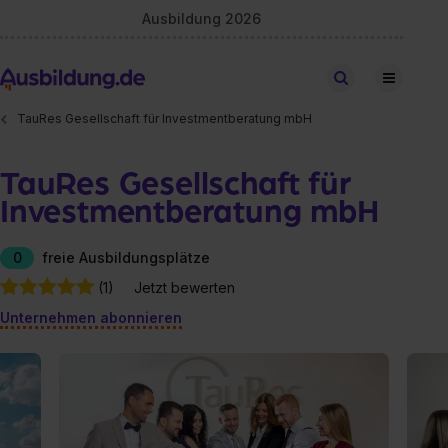
Ausbildung 2026
Stellen finden
TauRes Gesellschaft für Investmentberatung mbH
TauRes Gesellschaft für
Investmentberatung mbH
0
freie Ausbildungsplätze
(1)
Jetzt bewerten
Unternehmen abonnieren