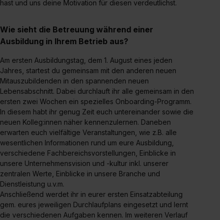
hast und uns deine Motivation für diesen verdeutlichst.
Wie sieht die Betreuung während einer
Ausbildung in Ihrem Betrieb aus?
Am ersten Ausbildungstag, dem 1. August eines jeden
Jahres, startest du gemeinsam mit den anderen neuen
Mitauszubildenden in den spannenden neuen
Lebensabschnitt. Dabei durchlauft ihr alle gemeinsam in den
ersten zwei Wochen ein spezielles Onboarding-Programm.
In diesem habt ihr genug Zeit euch untereinander sowie die
neuen Kolleg:innen näher kennenzulernen. Daneben
erwarten euch vielfältige Veranstaltungen, wie z.B. alle
wesentlichen Informationen rund um eure Ausbildung,
verschiedene Fachbereichsvorstellungen, Einblicke in
unsere Unternehmensvision und -kultur inkl. unserer
zentralen Werte, Einblicke in unsere Branche und
Dienstleistung u.v.m.
Anschließend werdet ihr in eurer ersten Einsatzabteilung
gem. eures jeweiligen Durchlaufplans eingesetzt und lernt
die verschiedenen Aufgaben kennen. Im weiteren Verlauf