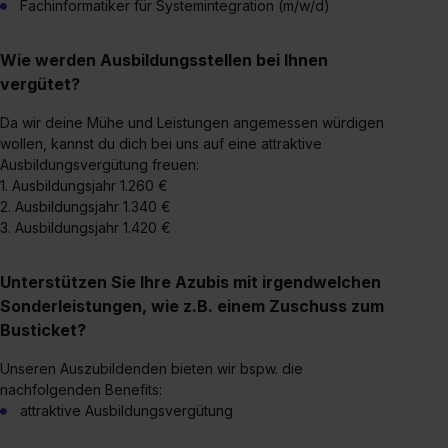
Fachinformatiker für Systemintegration (m/w/d)
Wie werden Ausbildungsstellen bei Ihnen
vergütet?
Da wir deine Mühe und Leistungen angemessen würdigen
wollen, kannst du dich bei uns auf eine attraktive
Ausbildungsvergütung freuen:
1. Ausbildungsjahr 1.260 €
2. Ausbildungsjahr 1.340 €
3. Ausbildungsjahr 1.420 €
Unterstützen Sie Ihre Azubis mit irgendwelchen
Sonderleistungen, wie z.B. einem Zuschuss zum
Busticket?
Unseren Auszubildenden bieten wir bspw. die
nachfolgenden Benefits:
attraktive Ausbildungsvergütung