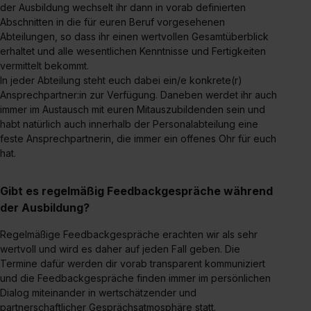
der Ausbildung wechselt ihr dann in vorab definierten
Abschnitten in die für euren Beruf vorgesehenen
Abteilungen, so dass ihr einen wertvollen Gesamtüberblick
erhaltet und alle wesentlichen Kenntnisse und Fertigkeiten
vermittelt bekommt.
In jeder Abteilung steht euch dabei ein/e konkrete(r)
Ansprechpartner:in zur Verfügung. Daneben werdet ihr auch
immer im Austausch mit euren Mitauszubildenden sein und
habt natürlich auch innerhalb der Personalabteilung eine
feste Ansprechpartnerin, die immer ein offenes Ohr für euch
hat.
Gibt es regelmäßig Feedbackgespräche während
der Ausbildung?
Regelmäßige Feedbackgespräche erachten wir als sehr
wertvoll und wird es daher auf jeden Fall geben. Die
Termine dafür werden dir vorab transparent kommuniziert
und die Feedbackgespräche finden immer im persönlichen
Dialog miteinander in wertschätzender und
partnerschaftlicher Gesprächsatmosphäre statt.