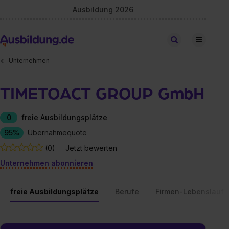
Ausbildung 2026
Stellen finden
Unternehmen
TIMETOACT GROUP GmbH
0
freie Ausbildungsplätze
95%
Übernahmequote
(0)
Jetzt bewerten
Unternehmen abonnieren
freie Ausbildungsplätze
Berufe
Firmen-Lebenslauf