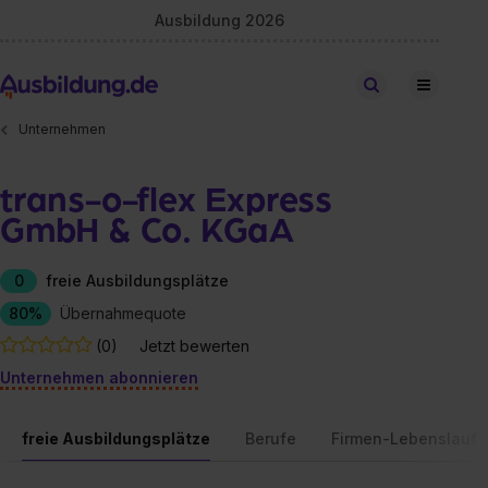
Ausbildung 2026
Stellen finden
Unternehmen
trans-o-flex Express
GmbH & Co. KGaA
0
freie Ausbildungsplätze
80%
Übernahmequote
(0)
Jetzt bewerten
Unternehmen abonnieren
freie Ausbildungsplätze
Berufe
Firmen-Lebenslauf