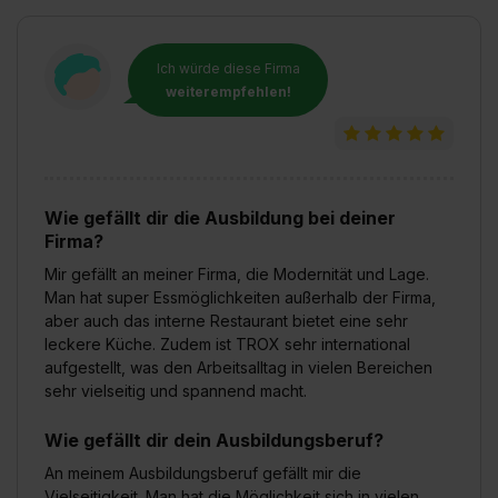
einzelnen Cookies findest du durch Klick auf „Details
zeigen“. Weitere Informationen:
Datenschutzerklärung
,
Ich würde diese Firma
Impressum
.
weiterempfehlen!
Wie gefällt dir die Ausbildung bei deiner
Firma?
Mir gefällt an meiner Firma, die Modernität und Lage.
Man hat super Essmöglichkeiten außerhalb der Firma,
aber auch das interne Restaurant bietet eine sehr
leckere Küche. Zudem ist TROX sehr international
aufgestellt, was den Arbeitsalltag in vielen Bereichen
sehr vielseitig und spannend macht.
Wie gefällt dir dein Ausbildungsberuf?
An meinem Ausbildungsberuf gefällt mir die
Vielseitigkeit. Man hat die Möglichkeit sich in vielen