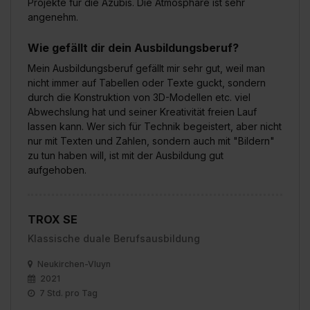
Projekte für die Azubis. Die Atmosphäre ist sehr
angenehm.
Wie gefällt dir dein Ausbildungsberuf?
Mein Ausbildungsberuf gefällt mir sehr gut, weil man
nicht immer auf Tabellen oder Texte guckt, sondern
durch die Konstruktion von 3D-Modellen etc. viel
Abwechslung hat und seiner Kreativität freien Lauf
lassen kann. Wer sich für Technik begeistert, aber nicht
nur mit Texten und Zahlen, sondern auch mit "Bildern"
zu tun haben will, ist mit der Ausbildung gut
aufgehoben.
TROX SE
Klassische duale Berufsausbildung
Neukirchen-Vluyn
2021
7 Std. pro Tag