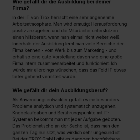
Wie gefällt dir die Ausbildung bei deiner
Firma?
In der IT von Trox herrscht eine sehr angenehme
Arbeitsatmosphäre. Man wird ermutigt Herausforderung
positiv anzugehen und die Mitarbeiter unterstützen
einen hilfsbereit, wenn man einmal nicht weiter weiß.
Innerhalb der Ausbildung lernt man viele Bereiche der
Firma kennen - vom Werk bis zum Marketing - und
erhält so eine gute Vorstellung davon wie eine große
Firma intern zusammenarbeitet und funktioniert. Ich
würde mir allerdings wünschen, dass das Feld IT etwas
tiefer gehend vermittelt würde.
Wie gefällt dir dein Ausbildungsberuf?
Als Anwendungsentwickler gefällt es mir besonders
Probleme analytisch und systematisch anzugehen.
Knobelaufgaben und Berührungspunkte mit IT-
Systemen bekommt man mit jeder Aufgabe geboten.
Das Problematische an der Sache ist, dass man den
ganzen Tag nur sitzt, was wirklich sehr ungesund ist.
Bei der TROX GmbH gibt es dagegen hochfahrbare