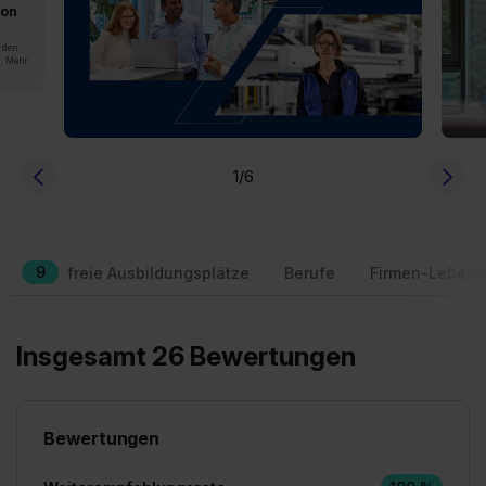
von
rden.
n. Mehr
1
/6
9
freie Ausbildungsplätze
Berufe
Firmen-Lebens
Insgesamt 26 Bewertungen
Bewertungen