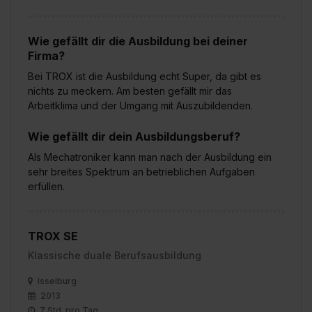
Wie gefällt dir die Ausbildung bei deiner
Firma?
Bei TROX ist die Ausbildung echt Super, da gibt es
nichts zu meckern. Am besten gefällt mir das
Arbeitklima und der Umgang mit Auszubildenden.
Wie gefällt dir dein Ausbildungsberuf?
Als Mechatroniker kann man nach der Ausbildung ein
sehr breites Spektrum an betrieblichen Aufgaben
erfüllen.
TROX SE
Klassische duale Berufsausbildung
Isselburg
2013
7 Std. pro Tag