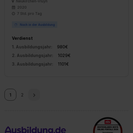
Neukirchen-Vluyn
2020
7 Std. pro Tag
Noch in der Ausbildung
Verdienst
1. Ausbildungsjahr:
980€
2. Ausbildungsjahr:
1029€
3. Ausbildungsjahr:
1101€
1
2