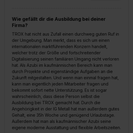
Wie gefällt dir die Ausbildung bei deiner
Firma?
TROX hat nicht aus Zufall einen durchweg guten Ruf in
der Umgebung. Man merkt, dass es sich um einen
internationalen marktführenden Konzern handelt,
welcher trotz der Größe und fortschreitender
Digitalisierung seinen familiären Umgang nicht verloren
hat. Als Azubi im kaufmännischen Bereich kann man
durch Projekte und eigenständige Aufgaben an die
Zukunft mitgestalten. Und wenn man einmal fragen hat,
kann man eigentlich jeden Mitarbeiter fragen und
bekommt sofort nette Unterstützung. Es ist sogar
wahrscheinlich, dass diese Person selbst die
Ausbildung bei TROX gemacht hat. Durch die
Angehörigkeit in der IG Metall hat man außerdem gutes
Gehalt, eine 35h Woche und genügend Urlaubstage.
Außerdem hat man als kaufmännischer Azubi seine
eigene moderne Ausstattung und flexible Arbeitszeiten.