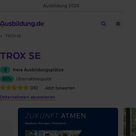
Ausbildung 2026
Stellen finden
TROX SE
TROX SE
9
freie Ausbildungsplätze
85%
Übernahmequote
(26)
Jetzt bewerten
Unternehmen abonnieren