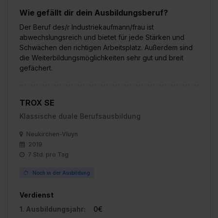
Wie gefällt dir dein Ausbildungsberuf?
Der Beruf des/r Industriekaufmann/frau ist
abwechslungsreich und bietet für jede Stärken und
Schwächen den richtigen Arbeitsplatz. Außerdem sind
die Weiterbildungsmöglichkeiten sehr gut und breit
gefächert.
TROX SE
Klassische duale Berufsausbildung
Neukirchen-Vluyn
2019
7 Std. pro Tag
Noch in der Ausbildung
Verdienst
1. Ausbildungsjahr:
0€