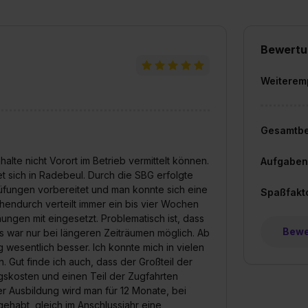
Bewertu
Weiterem
Gesamtb
halte nicht Vorort im Betrieb vermittelt können.
Aufgaben
t sich in Radebeul. Durch die SBG erfolgte
rüfungen vorbereitet und man konnte sich eine
Spaßfakt
endurch verteilt immer ein bis vier Wochen
ngen mit eingesetzt. Problematisch ist, dass
Bewer
s war nur bei längeren Zeiträumen möglich. Ab
 wesentlich besser. Ich konnte mich in vielen
 Gut finde ich auch, dass der Großteil der
kosten und einen Teil der Zugfahrten
er Ausbildung wird man für 12 Monate, bei
ehabt, gleich im Anschlussjahr eine