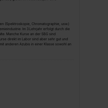
hoden (Spektroskopie, Chromatographie, usw.)
ieindustrie. Im 3.Lehrjahr erfolgt durch die
halte. Manche Kurse an der SBG sind
Kurse direkt im Labor sind aber sehr gut und
mit anderen Azubis in einer Klasse sowohl an