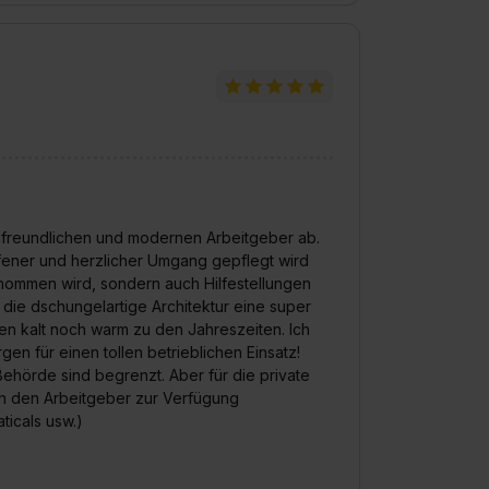
enfreundlichen und modernen Arbeitgeber ab.
offener und herzlicher Umgang gepflegt wird
enommen wird, sondern auch Hilfestellungen
ie dschungelartige Architektur eine super
n kalt noch warm zu den Jahreszeiten. Ich
en für einen tollen betrieblichen Einsatz!
ehörde sind begrenzt. Aber für die private
ch den Arbeitgeber zur Verfügung
ticals usw.)