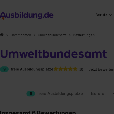
Berufe
Unternehmen
Umweltbundesamt
Bewertungen
Umweltbundesamt
9
freie Ausbildungsplätze
(6)
Jetzt bewerte
freie Ausbildungsplätze
Berufe
9
Insgesamt 6 Bewertungen