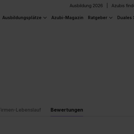
Ausbildung 2026
Azubis fin
Ausbildungsplätze
Azubi-Magazin
Ratgeber
Duales 
n
Firmen-Lebenslauf
Bewertungen