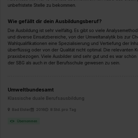
unbefristete Stelle zu bekommen.
Wie gefällt dir dein Ausbildungsberuf?
Die Ausbildung ist sehr vielfältig. Es gibt so viele Analysemet
und diverse Einsatzbereiche, von der Umweltanalytik bis zur Chem
Wahlqualifikationen eine Spezialisierung und Vertiefung der In
überflüssig oder von der Qualität nicht optimal. Die relevanten 
praxisbezogen. Viele Ausbilder sind sehr gut und es war schön 
der SBG als auch in der Berufsschule gewesen zu sein.
Umweltbundesamt
Klassische duale Berufsausbildung
Bad Elster
2016
8 Std. pro Tag
Übernommen