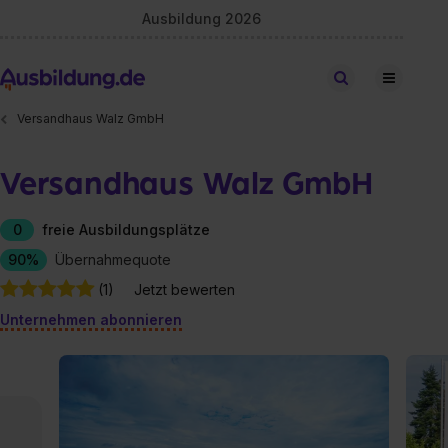
Ausbildung 2026
Stellen finden
Versandhaus Walz GmbH
Versandhaus Walz GmbH
0
freie Ausbildungsplätze
90%
Übernahmequote
(1)
Jetzt bewerten
Unternehmen abonnieren