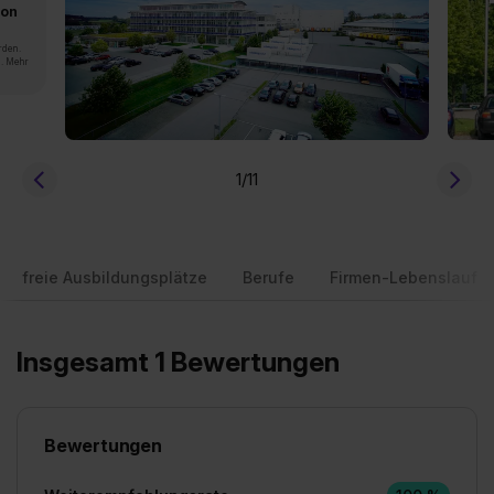
von
rden.
n. Mehr
1
/11
freie Ausbildungsplätze
Berufe
Firmen-Lebenslauf
Insgesamt 1 Bewertungen
Bewertungen