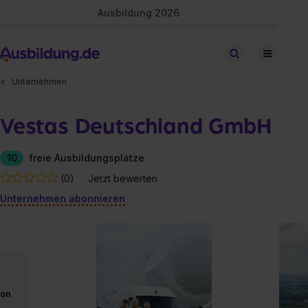
Ausbildung 2026
Stellen finden
Unternehmen
Vestas Deutschland GmbH
10
freie Ausbildungsplätze
(0)
Jetzt bewerten
Unternehmen abonnieren
von