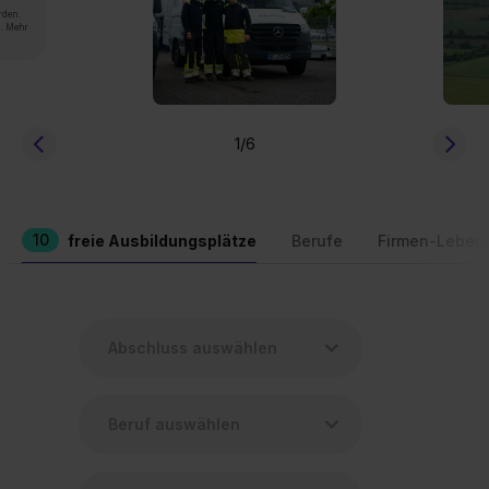
rden.
n. Mehr
1
/6
10
freie Ausbildungsplätze
Berufe
Firmen-Leben