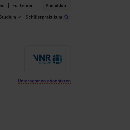
den
Für Lehrer
Anmelden
Studium
Schülerpraktikum
Stellen finden
Unternehmen abonnieren