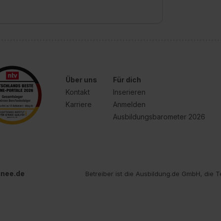
Über uns
Für dich
Kontakt
Inserieren
Karriere
Anmelden
Ausbildungsbarometer 2026
inee.de
Betreiber ist die Ausbildung.de GmbH, die T