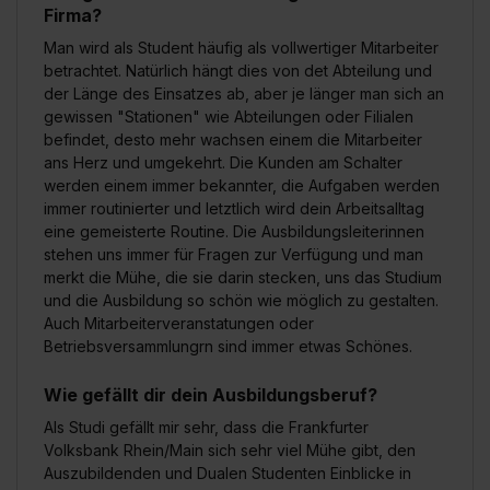
Firma?
Man wird als Student häufig als vollwertiger Mitarbeiter
betrachtet. Natürlich hängt dies von det Abteilung und
der Länge des Einsatzes ab, aber je länger man sich an
gewissen "Stationen" wie Abteilungen oder Filialen
befindet, desto mehr wachsen einem die Mitarbeiter
ans Herz und umgekehrt. Die Kunden am Schalter
werden einem immer bekannter, die Aufgaben werden
immer routinierter und letztlich wird dein Arbeitsalltag
eine gemeisterte Routine. Die Ausbildungsleiterinnen
stehen uns immer für Fragen zur Verfügung und man
merkt die Mühe, die sie darin stecken, uns das Studium
und die Ausbildung so schön wie möglich zu gestalten.
Auch Mitarbeiterveranstatungen oder
Betriebsversammlungrn sind immer etwas Schönes.
Wie gefällt dir dein Ausbildungsberuf?
Als Studi gefällt mir sehr, dass die Frankfurter
Volksbank Rhein/Main sich sehr viel Mühe gibt, den
Auszubildenden und Dualen Studenten Einblicke in