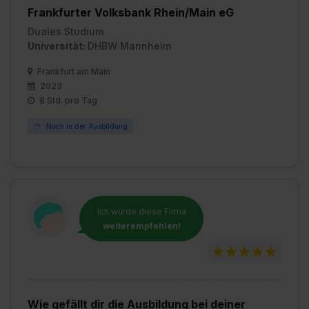
Frankfurter Volksbank Rhein/Main eG
Duales Studium
Universität:
DHBW Mannheim
Frankfurt am Main
2023
8 Std. pro Tag
Noch in der Ausbildung
Ich würde diese Firma
weiterempfehlen!
Wie gefällt dir die Ausbildung bei deiner