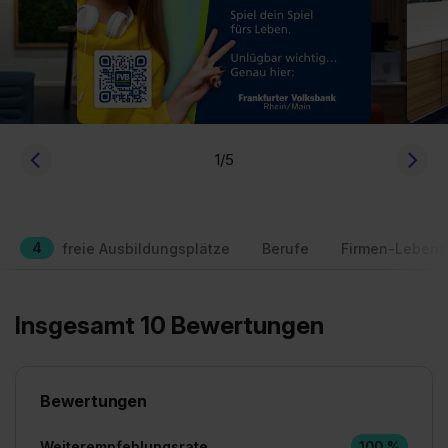
1
/5
4
freie Ausbildungsplätze
Berufe
Firmen-Lebens
Insgesamt 10 Bewertungen
Bewertungen
Weiterempfehlungsrate
100 %