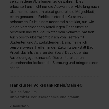
verschiedene Abteilungen zu gewähren. Dies
erleichtert uns nicht nur die Auswahl der Abteilung nach
Übernahme, sondern bietet generell die Möglichkeit,
einen genaueren Einblick hinter die Kulissen zu
bekommen. Es ist einem manchmal nicht klar, aus wie
vielen verschiedenen Abteilungen Finanzinstitute
bestehen und wie viel "hinter dem Schalter" passiert.
Auch positiv überrascht bin ich von Treffen mit
Studenten und Auszubildenden. Damit meine ich
beispielsweise Treffen in der Zukunftswerkstatt Bad
Vilbel, das Intitialisieren der Social Days oder die
Ausbildungsgemeinschaft. Diese Interaktionen
untereinander lockern die Stimmung und bringen einen
näher.
Frankfurter Volksbank Rhein/Main eG
Duales Studium
Universität:
Berufsakademie Rhein/Main
Rödermark