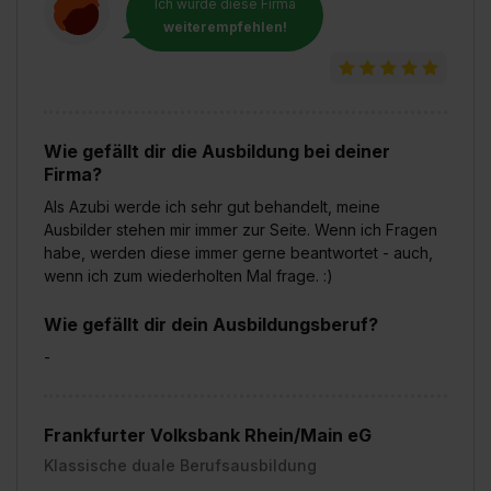
Ich würde diese Firma
weiterempfehlen!
Wie gefällt dir die Ausbildung bei deiner
Firma?
Als Azubi werde ich sehr gut behandelt, meine
Ausbilder stehen mir immer zur Seite. Wenn ich Fragen
habe, werden diese immer gerne beantwortet - auch,
wenn ich zum wiederholten Mal frage. :)
Wie gefällt dir dein Ausbildungsberuf?
-
Frankfurter Volksbank Rhein/Main eG
Klassische duale Berufsausbildung