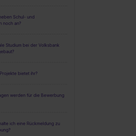
 neben Schul- und
en noch an?
ale Studium bei der Volksbank
gebaut?
rojekte bietet ihr?
agen werden für die Bewerbung
halte ich eine Rückmeldung zu
bung?