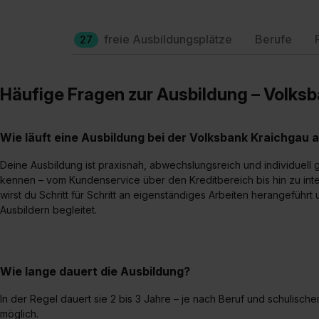
freie Ausbildungsplätze
Berufe
27
Häufige Fragen zur Ausbildung – Volks
Wie läuft eine Ausbildung bei der Volksbank Kraichgau 
Deine Ausbildung ist praxisnah, abwechslungsreich und individuell g
kennen – vom Kundenservice über den Kreditbereich bis hin zu int
wirst du Schritt für Schritt an eigenständiges Arbeiten herangeführ
Ausbildern begleitet.
Wie lange dauert die Ausbildung?
In der Regel dauert sie 2 bis 3 Jahre – je nach Beruf und schulisch
möglich.