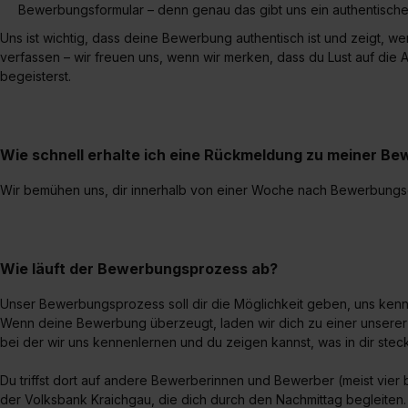
Bewerbungsformular – denn genau das gibt uns ein authentisches
Uns ist wichtig, dass deine Bewerbung authentisch ist und zeigt, we
verfassen – wir freuen uns, wenn wir merken, dass du Lust auf die 
begeisterst.
Wie schnell erhalte ich eine Rückmeldung zu meiner B
Wir bemühen uns, dir innerhalb von einer Woche nach Bewerbung
Wie läuft der Bewerbungsprozess ab?
Unser Bewerbungsprozess soll dir die Möglichkeit geben, uns kenn
Wenn deine Bewerbung überzeugt, laden wir dich zu einer unserer
bei der wir uns kennenlernen und du zeigen kannst, was in dir steck
Du triffst dort auf andere Bewerberinnen und Bewerber (meist vier
der Volksbank Kraichgau, die dich durch den Nachmittag begleiten