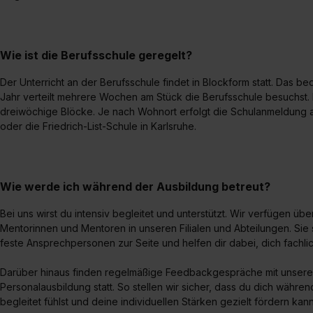
Wie ist die Berufsschule geregelt?
Der Unterricht an der Berufsschule findet in Blockform statt. Das b
Jahr verteilt mehrere Wochen am Stück die Berufsschule besuchst. 
dreiwöchige Blöcke. Je nach Wohnort erfolgt die Schulanmeldung a
oder die Friedrich-List-Schule in Karlsruhe.
Wie werde ich während der Ausbildung betreut?
Bei uns wirst du intensiv begleitet und unterstützt. Wir verfügen ü
Mentorinnen und Mentoren in unseren Filialen und Abteilungen. Sie 
feste Ansprechpersonen zur Seite und helfen dir dabei, dich fachli
Darüber hinaus finden regelmäßige Feedbackgespräche mit unseren
Personalausbildung statt. So stellen wir sicher, dass du dich währe
begleitet fühlst und deine individuellen Stärken gezielt fördern kann