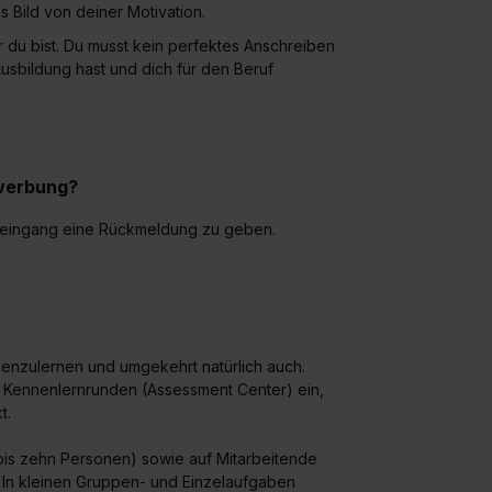
 Bild von deiner Motivation.
r du bist. Du musst kein perfektes Anschreiben
Ausbildung hast und dich für den Beruf
ewerbung?
seingang eine Rückmeldung zu geben.
enzulernen und umgekehrt natürlich auch.
 Kennenlernrunden (Assessment Center) ein,
t.
 bis zehn Personen) sowie auf Mitarbeitende
. In kleinen Gruppen- und Einzelaufgaben