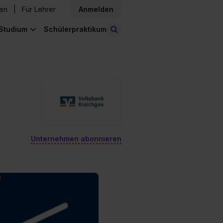
den
Für Lehrer
Anmelden
Studium
Schülerpraktikum
Stellen finden
Unternehmen abonnieren