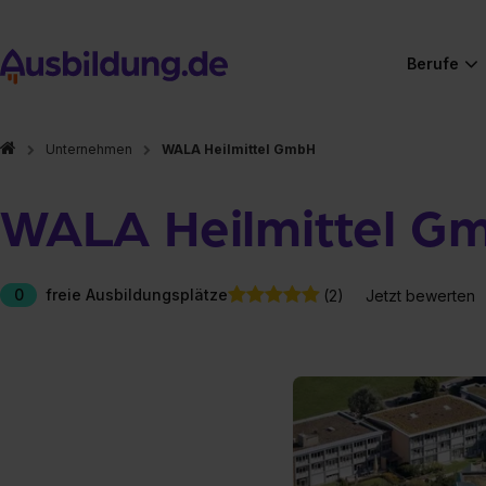
Berufe
Unternehmen
WALA Heilmittel GmbH
WALA Heilmittel G
0
freie Ausbildungsplätze
(2)
Jetzt bewerten