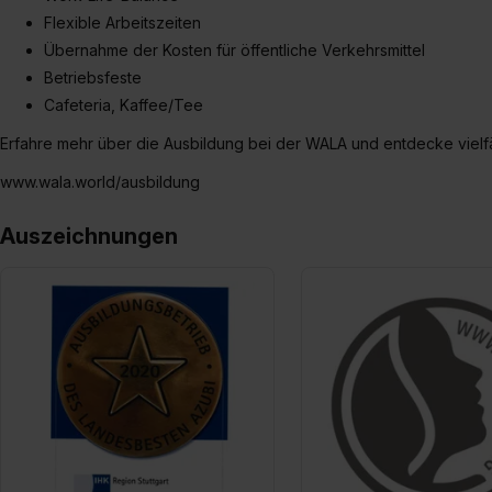
jederzeit mit Wirkung für di
Flexible Arbeitszeiten
„Datenschutz-Einstellungen“ 
Übernahme der Kosten für öffentliche Verkehrsmittel
„Details zeigen“. Weitere In
Betriebsfeste
Cafeteria, Kaffee/Tee
Erfahre mehr über die Ausbildung bei der WALA und entdecke vielfä
www.wala.world/ausbildung
Auszeichnungen