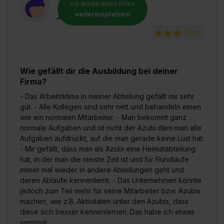
Ich würde diese Firma
weiterempfehlen!
Wie gefällt dir die Ausbildung bei deiner
Firma?
- Das Arbeitsklima in meiner Abteilung gefällt mir sehr
gut. - Alle Kollegen sind sehr nett und behandeln einen
wie ein normalen Mitarbeiter. - Man bekommt ganz
normale Aufgaben und ist nicht der Azubi dem man alle
Aufgaben aufdrückt, auf die man gerade keine Lust hat.
- Mir gefällt, dass man als Azubi eine Heimatabteilung
hat, in der man die meiste Zeit ist und für Rundläufe
immer mal wieder in andere Abteilungen geht und
deren Abläufe kennenlernt. - Das Unternehmen könnte
jedoch zum Teil mehr für seine Mitarbeiter bzw. Azubis
machen, wie z.B. Aktivitäten unter den Azubis, dass
diese sich besser kennenlernen. Das habe ich etwas
vermisst.