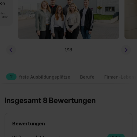
von
rden.
n. Mehr
1
/18
2
freie Ausbildungsplätze
Berufe
Firmen-Lebens
Insgesamt 8 Bewertungen
Bewertungen