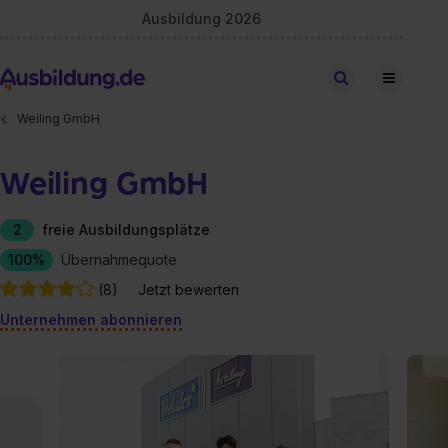
Ausbildung 2026
Stellen finden
Weiling GmbH
Weiling GmbH
2
freie Ausbildungsplätze
100%
Übernahmequote
(8)
Jetzt bewerten
Unternehmen abonnieren