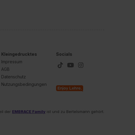
est du durch Klick auf
Kleingedrucktes
Socials
Impressum
AGB
Datenschutz
Nutzungsbedingungen
eil der
EMBRACE Family
ist und zu Bertelsmann gehört.