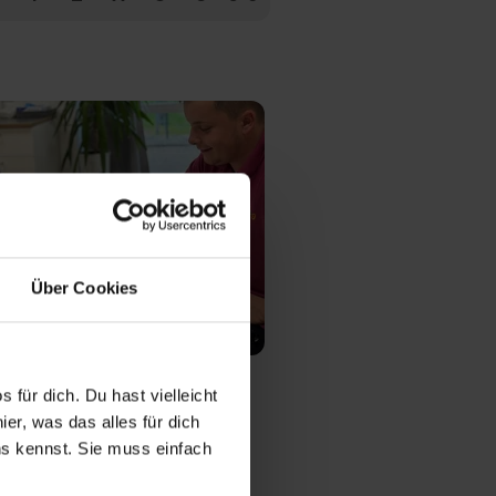
Über Cookies
 für dich. Du hast vielleicht
ei
er, was das alles für dich
gedienst GmbH
uns kennst. Sie muss einfach
usbildungsplätze