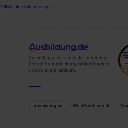
„Datenschutz-Einstellungen“ 
Vollständige Liste anzeigen
„Details zeigen“. Weitere In
Ausbildung.de ist eines der führenden
Portale für
Ausbildung, duales Studium
und
Schülerpraktikum.
MeinPraktikum.de
Tra
Ausbildung.de