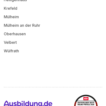
Krefeld
Mülheim
Mülheim an der Ruhr
Oberhausen
Velbert
Wülfrath