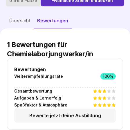
0 freie Plätze
Ähnliche Stellen entdecken
Ähnliche Stellen entdecken
Übersicht
Bewertungen
1
Bewertungen für
Chemielaborjungwerker/in
Bewertungen
Weiterempfehlungsrate
100%
Gesamtbewertung
Aufgaben & Lernerfolg
Spaßfaktor & Atmosphäre
Bewerte jetzt deine Ausbildung