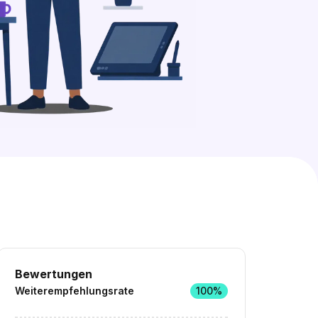
0 freie Plätze
Ähnliche Stellen entdecken
Bewertungen
Weiterempfehlungsrate
100%