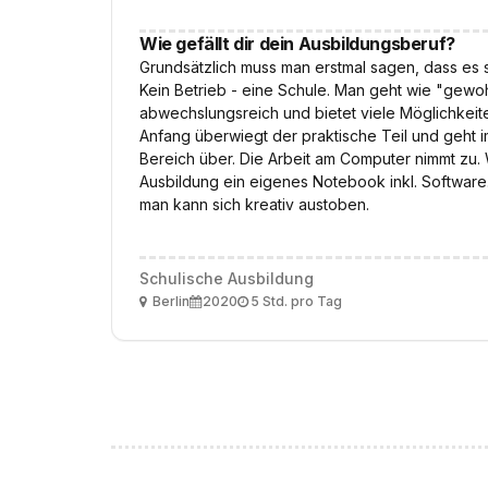
Wie gefällt dir dein Ausbildungsberuf?
Grundsätzlich muss man erstmal sagen, dass es s
Kein Betrieb - eine Schule. Man geht wie "gewohn
abwechslungsreich und bietet viele Möglichkeit
Anfang überwiegt der praktische Teil und geht i
Bereich über. Die Arbeit am Computer nimmt zu. 
Ausbildung ein eigenes Notebook inkl. Software
man kann sich kreativ austoben.
Schulische Ausbildung
Ort
Ausbildungsbeginn
Arbeitszeit
Berlin
2020
5 Std. pro Tag