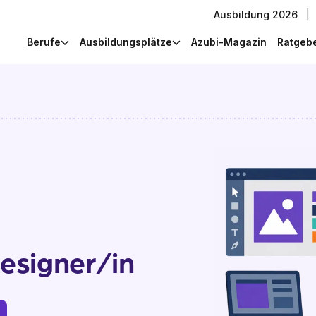
Ausbildung 2026
|
Berufe
Ausbildungsplätze
Azubi-Magazin
Ratgeb
esigner/in