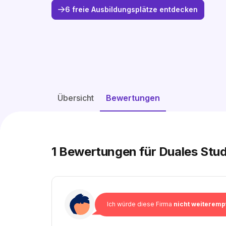
6 freie Ausbildungsplätze entdecken
Übersicht
Bewertungen
1
Bewertungen für Duales Stu
Ich würde diese Firma
nicht weiteremp