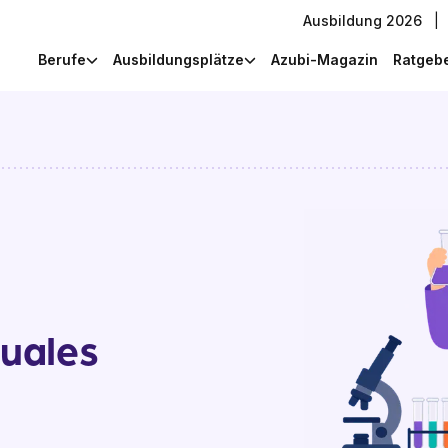
Ausbildung 2026
|
Berufe
Ausbildungsplätze
Azubi-Magazin
Ratgeb
uales