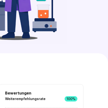
6 freie Ausbildungsplätze entdecken
Bewertungen
Weiterempfehlungsrate
100%