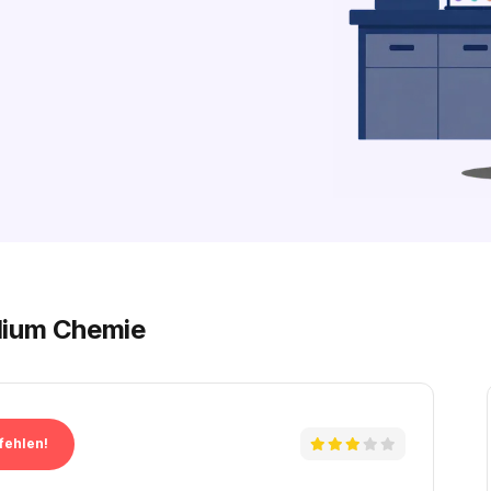
dium Chemie
fehlen!