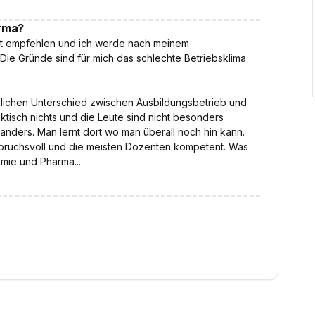
irma?
cht empfehlen und ich werde nach meinem
Die Gründe sind für mich das schlechte Betriebsklima
iemlichen Unterschied zwischen Ausbildungsbetrieb und
ktisch nichts und die Leute sind nicht besonders
 anders. Man lernt dort wo man überall noch hin kann.
nspruchsvoll und die meisten Dozenten kompetent. Was
mie und Pharma...