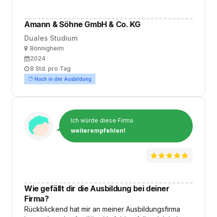
Amann & Söhne GmbH & Co. KG
Duales Studium
Ort
Bönnigheim
Ausbildungsbeginn
2024
Arbeitszeit
8 Std. pro Tag
Noch in der Ausbildung
Ich würde diese Firma
weiterempfehlen!
Wie gefällt dir die Ausbildung bei deiner
Firma?
Rückblickend hat mir an meiner Ausbildungsfirma