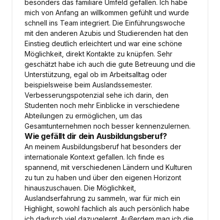
besonders das familiäre Umfeld gefallen. Ich habe
mich von Anfang an willkommen gefühlt und wurde
schnell ins Team integriert. Die Einführungswoche
mit den anderen Azubis und Studierenden hat den
Einstieg deutlich erleichtert und war eine schöne
Möglichkeit, direkt Kontakte zu knüpfen. Sehr
geschätzt habe ich auch die gute Betreuung und die
Unterstützung, egal ob im Arbeitsalltag oder
beispielsweise beim Auslandssemester.
Verbesserungspotenzial sehe ich darin, den
Studenten noch mehr Einblicke in verschiedene
Abteilungen zu ermöglichen, um das
Gesamtunternehmen noch besser kennenzulernen.
Wie gefällt dir dein Ausbildungsberuf?
An meinem Ausbildungsberuf hat besonders der
internationale Kontext gefallen. Ich finde es
spannend, mit verschiedenen Ländern und Kulturen
zu tun zu haben und über den eigenen Horizont
hinauszuschauen. Die Möglichkeit,
Auslandserfahrung zu sammeln, war für mich ein
Highlight, sowohl fachlich als auch persönlich habe
ich dadurch viel dazugelernt. Außerdem mag ich die