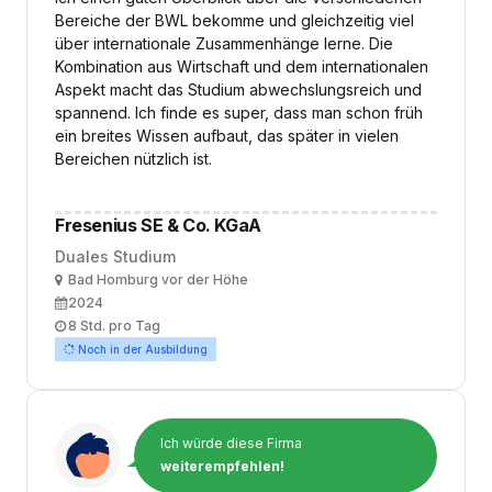
Bereiche der BWL bekomme und gleichzeitig viel
über internationale Zusammenhänge lerne. Die
Kombination aus Wirtschaft und dem internationalen
Aspekt macht das Studium abwechslungsreich und
spannend. Ich finde es super, dass man schon früh
ein breites Wissen aufbaut, das später in vielen
Bereichen nützlich ist.
Fresenius SE & Co. KGaA
Duales Studium
Ort
Bad Homburg vor der Höhe
Ausbildungsbeginn
2024
Arbeitszeit
8 Std. pro Tag
Noch in der Ausbildung
Ich würde diese Firma
weiterempfehlen!