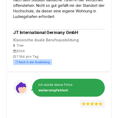
offenstehen. Nicht so gut gefällt mir der Standort der
Hochschule, da dieser eine eigene Wohnung in
Ludwigshafen erfordert.
JT International Germany GmbH
Klassische duale Berufsausbildung
Ort
Trier
Ausbildungsbeginn
2024
Arbeitszeit
7 Std. pro Tag
Noch in der Ausbildung
Ich würde diese Firma
weiterempfehlen!