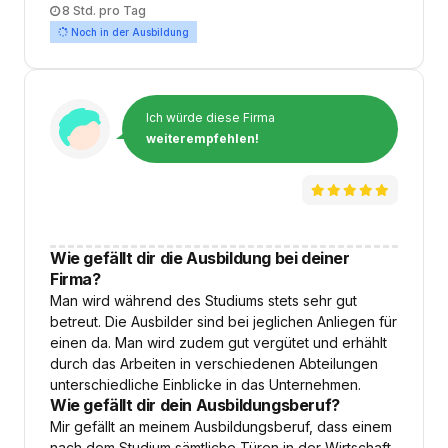
Arbeitszeit
8 Std. pro Tag
Noch in der Ausbildung
Ich würde diese Firma
weiterempfehlen!
Wie gefällt dir die Ausbildung bei deiner
Firma?
Man wird während des Studiums stets sehr gut
betreut. Die Ausbilder sind bei jeglichen Anliegen für
einen da. Man wird zudem gut vergütet und erhählt
durch das Arbeiten in verschiedenen Abteilungen
unterschiedliche Einblicke in das Unternehmen.
Wie gefällt dir dein Ausbildungsberuf?
Mir gefällt an meinem Ausbildungsberuf, dass einem
nach dem Studium sämtliche Türen in der Wirtschaft