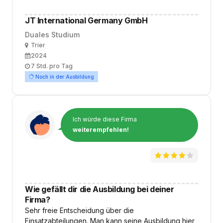
JT International Germany GmbH
Duales Studium
Ort
Trier
Ausbildungsbeginn
2024
Arbeitszeit
7 Std. pro Tag
Noch in der Ausbildung
Ich würde diese Firma
weiterempfehlen!
Wie gefällt dir die Ausbildung bei deiner
Firma?
Sehr freie Entscheidung über die
Einsatzabteilungen. Man kann seine Ausbildung hier