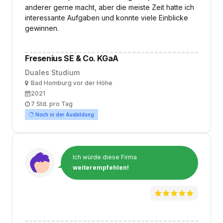
anderer gerne macht, aber die meiste Zeit hatte ich
interessante Aufgaben und konnte viele Einblicke
gewinnen.
Fresenius SE & Co. KGaA
Duales Studium
Ort
Bad Homburg vor der Höhe
Ausbildungsbeginn
2021
Arbeitszeit
7 Std. pro Tag
Noch in der Ausbildung
Ich würde diese Firma
weiterempfehlen!