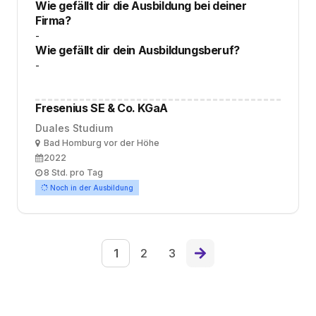
Wie gefällt dir die Ausbildung bei deiner
Firma?
-
Wie gefällt dir dein Ausbildungsberuf?
-
Fresenius SE & Co. KGaA
Duales Studium
Ort
Bad Homburg vor der Höhe
Ausbildungsbeginn
2022
Arbeitszeit
8 Std. pro Tag
Noch in der Ausbildung
1
2
3