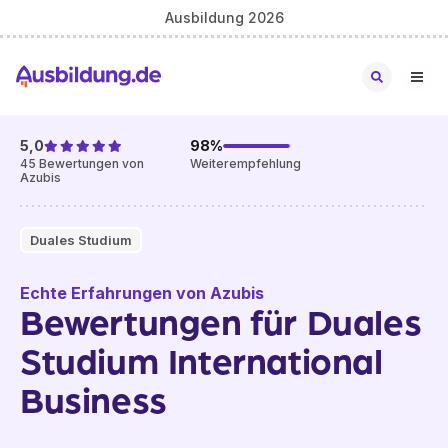
Ausbildung 2026
5,0
98
%
45
Bewertungen von
Weiterempfehlung
Azubis
Duales Studium
Echte Erfahrungen von Azubis
Bewertungen für Duales
Studium International
Business