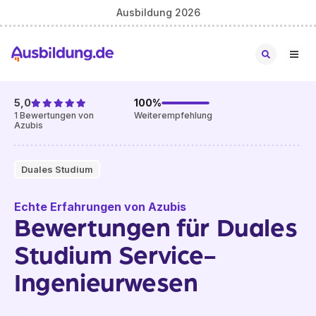
Ausbildung 2026
5,0
100
%
1
Bewertungen von
Weiterempfehlung
Azubis
Duales Studium
Echte Erfahrungen von Azubis
Bewertungen für Duales
Studium Service-
Ingenieurwesen