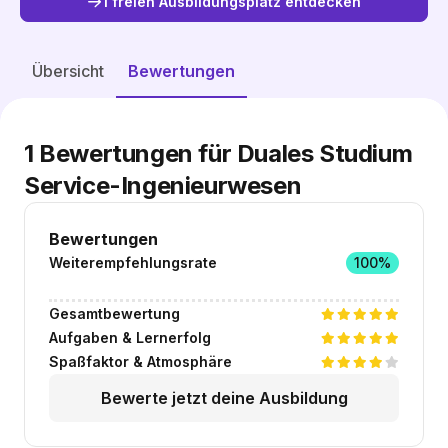
1 freien Ausbildungsplatz entdecken
Freie Plätze entdecken
Übersicht
Bewertungen
1
Bewertungen für Duales Studium
Service-Ingenieurwesen
Bewertungen
Weiterempfehlungsrate
100%
Gesamtbewertung
Aufgaben & Lernerfolg
Spaßfaktor & Atmosphäre
Bewerte jetzt deine Ausbildung