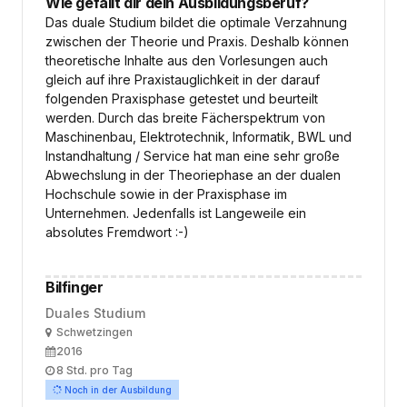
Wie gefällt dir dein Ausbildungsberuf?
Das duale Studium bildet die optimale Verzahnung
zwischen der Theorie und Praxis. Deshalb können
theoretische Inhalte aus den Vorlesungen auch
gleich auf ihre Praxistauglichkeit in der darauf
folgenden Praxisphase getestet und beurteilt
werden. Durch das breite Fächerspektrum von
Maschinenbau, Elektrotechnik, Informatik, BWL und
Instandhaltung / Service hat man eine sehr große
Abwechslung in der Theoriephase an der dualen
Hochschule sowie in der Praxisphase im
Unternehmen. Jedenfalls ist Langeweile ein
absolutes Fremdwort :-)
Bilfinger
Duales Studium
Ort
Schwetzingen
Ausbildungsbeginn
2016
Arbeitszeit
8 Std. pro Tag
Noch in der Ausbildung