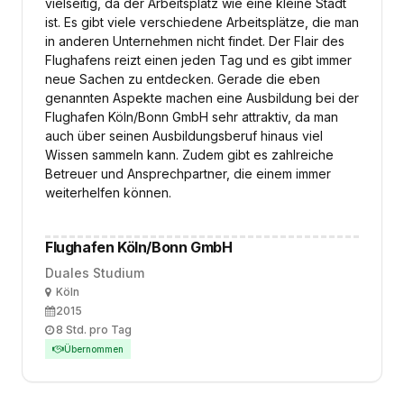
vielseitig, da der Arbeitsplatz wie eine kleine Stadt
ist. Es gibt viele verschiedene Arbeitsplätze, die man
in anderen Unternehmen nicht findet. Der Flair des
Flughafens reizt einen jeden Tag und es gibt immer
neue Sachen zu entdecken. Gerade die eben
genannten Aspekte machen eine Ausbildung bei der
Flughafen Köln/Bonn GmbH sehr attraktiv, da man
auch über seinen Ausbildungsberuf hinaus viel
Wissen sammeln kann. Zudem gibt es zahlreiche
Betreuer und Ansprechpartner, die einem immer
weiterhelfen können.
Flughafen Köln/Bonn GmbH
Duales Studium
Ort
Köln
Ausbildungsbeginn
2015
Arbeitszeit
8 Std. pro Tag
Übernommen