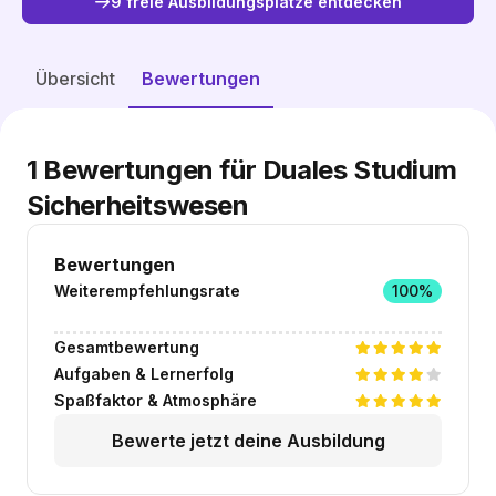
9 freie Ausbildungsplätze entdecken
Freie Plätze entdecken
Übersicht
Bewertungen
1
Bewertungen für Duales Studium
Sicherheitswesen
Bewertungen
Weiterempfehlungsrate
100%
Gesamtbewertung
Aufgaben & Lernerfolg
Spaßfaktor & Atmosphäre
Bewerte jetzt deine Ausbildung