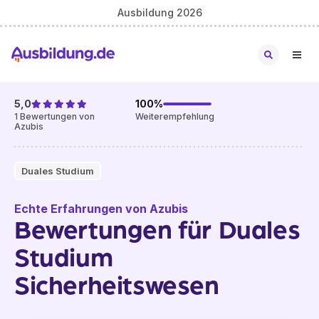
Ausbildung 2026
5,0
100
%
1
Bewertungen von
Weiterempfehlung
Azubis
Duales Studium
Echte Erfahrungen von Azubis
Bewertungen für Duales
Studium
Sicherheitswesen