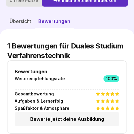
0 freie Plätze
Ähnliche Stellen entdecken
Ähnliche Stellen entdecken
Übersicht
Bewertungen
1
Bewertungen für Duales Studium
Verfahrenstechnik
Bewertungen
Weiterempfehlungsrate
100%
Gesamtbewertung
Aufgaben & Lernerfolg
Spaßfaktor & Atmosphäre
Bewerte jetzt deine Ausbildung