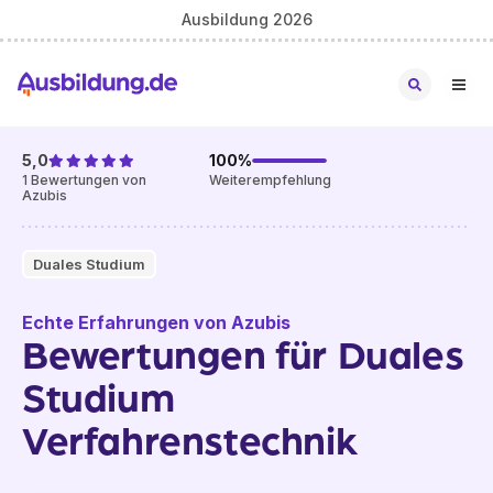
Ausbildung 2026
5,0
100
%
1
Bewertungen von
Weiterempfehlung
Azubis
Duales Studium
Echte Erfahrungen von Azubis
Bewertungen für Duales
Studium
Verfahrenstechnik