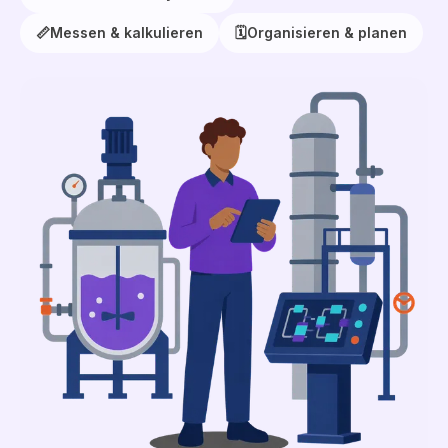
📏
Messen & kalkulieren
🗓️
Organisieren & planen