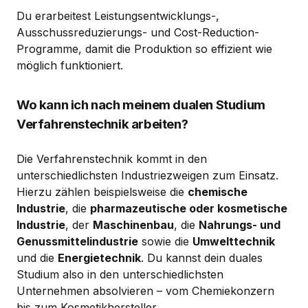
Du erarbeitest Leistungsentwicklungs-,
Ausschussreduzierungs- und Cost-Reduction-
Programme, damit die Produktion so effizient wie
möglich funktioniert.
Wo kann ich nach meinem dualen Studium
Verfahrenstechnik arbeiten?
Die Verfahrenstechnik kommt in den
unterschiedlichsten Industriezweigen zum Einsatz.
Hierzu zählen beispielsweise die
chemische
Industrie
, die
pharmazeutische oder kosmetische
Industrie
, der
Maschinenbau
, die
Nahrungs- und
Genussmittelindustrie
sowie die
Umwelttechnik
und die
Energietechnik
. Du kannst dein duales
Studium also in den unterschiedlichsten
Unternehmen absolvieren – vom Chemiekonzern
bis zum Kosmetikhersteller.