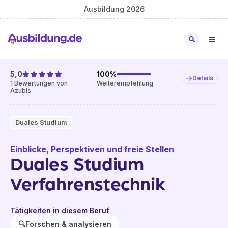
Ausbildung 2026
5,0
100
%
Details
1
Bewertungen von
Weiterempfehlung
Azubis
Duales Studium
Einblicke, Perspektiven und freie Stellen
Duales Studium
Verfahrenstechnik
Tätigkeiten in diesem Beruf
🔍
Forschen & analysieren