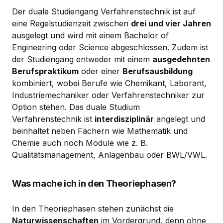
Der duale Studiengang Verfahrenstechnik ist auf
eine Regelstudienzeit zwischen
drei und vier Jahren
ausgelegt und wird mit einem Bachelor of
Engineering oder Science abgeschlossen. Zudem ist
der Studiengang entweder mit einem
ausgedehnten
Berufspraktikum
oder einer
Berufsausbildung
kombiniert, wobei Berufe wie Chemikant, Laborant,
Industriemechaniker oder Verfahrenstechniker zur
Option stehen. Das duale Studium
Verfahrenstechnik ist
interdisziplinär
angelegt und
beinhaltet neben Fächern wie Mathematik und
Chemie auch noch Module wie z. B.
Qualitätsmanagement, Anlagenbau oder BWL/VWL.
Was mache ich in den Theoriephasen?
In den Theoriephasen stehen zunächst die
Naturwissenschaften
im Vordergrund, denn ohne