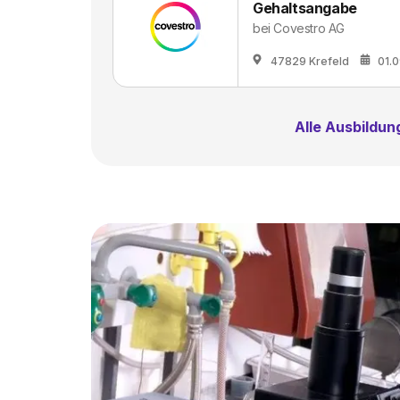
Gehaltsangabe
bei
Covestro AG
47829 Krefeld
01.
Alle Ausbildu