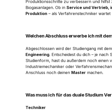
Produktionsschritte zu verbessern und hilfst
Biogasanlagen. Ob in
Service und Vertrieb, 
Produktion
– als Verfahrenstechniker wartet e
Welchen Abschluss erwerbe ich mit dem
Abgeschlossen wird der Studiengang mit de
Engineering
. Entscheidest du dich – je nach S
Studienform, hast du außerdem noch einen vo
Industriemechaniker oder Verfahrensmechanik
Anschluss noch deinen
Master
machen.
Was muss ich für das duale Studium Ver
Techniker