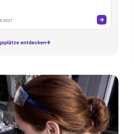
09.2027
ngsplätze entdecken