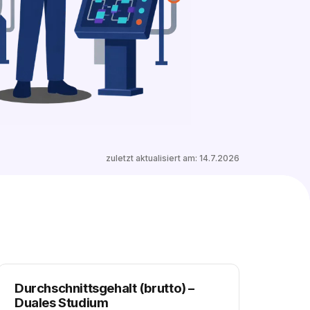
0 freie Plätze
Ähnliche Stellen entdecken
zuletzt aktualisiert am:
14.7.2026
Durchschnittsgehalt (brutto)
–
Duales Studium