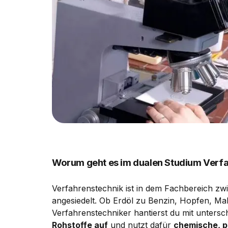
Worum geht es im dualen Studium Verf
Verfahrenstechnik ist in dem Fachbereich z
angesiedelt. Ob Erdöl zu Benzin, Hopfen, Ma
Verfahrenstechniker hantierst du mit unters
Rohstoffe auf
und nutzt dafür
chemische, p