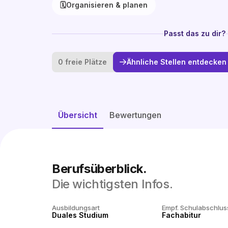
🗓️
Organisieren & planen
Passt das zu dir?
0 freie Plätze
Ähnliche Stellen entdecken
Übersicht
Bewertungen
Berufsüberblick.
Die wichtigsten Infos.
Ausbildungsart
Empf. Schulabschlus
Duales Studium
Fachabitur