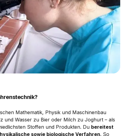
ahrenstechnik?
wischen Mathematik, Physik und Maschinenbau
lz und Wasser zu Bier oder Milch zu Joghurt – als
chiedlichsten Stoffen und Produkten. Du
bereitest
hysikalische sowie biologische Verfahren
. So