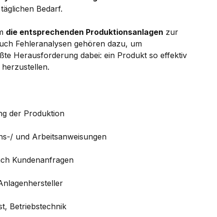
täglichen Bedarf.
em
die entsprechenden Produktionsanlagen
zur
 auch Fehleranalysen gehören dazu, um
ßte Herausforderung dabei: ein Produkt so effektiv
herzustellen.
ng der Produktion
ns-/ und Arbeitsanweisungen
nach Kundenanfragen
Anlagenhersteller
t, Betriebstechnik