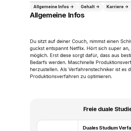
Allgemeine Infos
Gehalt
Karriere
Allgemeine Infos
Du sitzt auf deiner Couch, nimmst einen Schlu
guckst entspannt Netflix. Hört sich super an
möglich. Erst diese sorgt dafür, dass aus be
Bedarfs werden. Maschinelle Produktionsver
herzustellen. Als Verfahrenstechniker ist es
Produktionsverfahren zu optimieren.
Freie duale Studi
Duales Studium Verfa