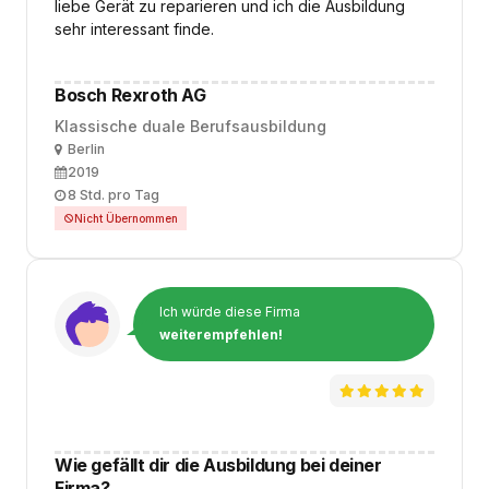
liebe Gerät zu reparieren und ich die Ausbildung
sehr interessant finde.
Bosch Rexroth AG
Klassische duale Berufsausbildung
Ort
Berlin
Ausbildungsbeginn
2019
Arbeitszeit
8 Std. pro Tag
Nicht Übernommen
Ich würde diese Firma
weiterempfehlen!
Wie gefällt dir die Ausbildung bei deiner
Firma?