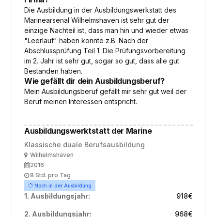
Die Ausbildung in der Ausbildungswerkstatt des
Marinearsenal Wilhelmshaven ist sehr gut der
einzige Nachteil ist, dass man hin und wieder etwas
"Leerlauf" haben könnte z.B. Nach der
Abschlussprüfung Teil 1. Die Prüfungsvorbereitung
im 2. Jahr ist sehr gut, sogar so gut, dass alle gut
Bestanden haben.
Wie gefällt dir dein Ausbildungsberuf?
Mein Ausbildungsberuf gefällt mir sehr gut weil der
Beruf meinen Interessen entspricht.
Ausbildungswerktstatt der Marine
Klassische duale Berufsausbildung
Ort
Wilhelmshaven
Ausbildungsbeginn
2016
Arbeitszeit
8 Std. pro Tag
Noch in der Ausbildung
1. Ausbildungsjahr:
918
€
2. Ausbildungsjahr:
968
€