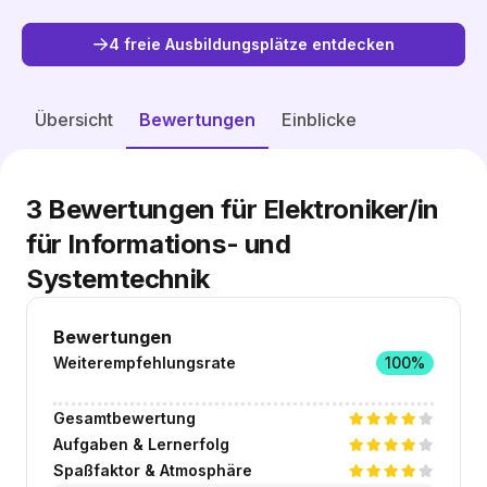
4 freie Ausbildungsplätze entdecken
Freie Plätze entdecken
Übersicht
Bewertungen
Einblicke
3
Bewertungen für Elektroniker/in
für Informations- und
Systemtechnik
Bewertungen
Weiterempfehlungsrate
100%
Gesamtbewertung
Aufgaben & Lernerfolg
Spaßfaktor & Atmosphäre