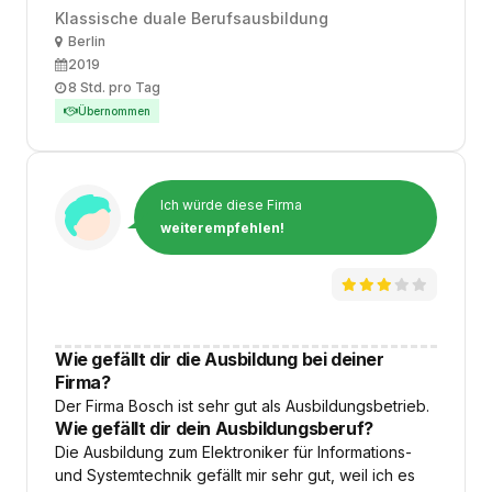
Klassische duale Berufsausbildung
Ort
Berlin
Ausbildungsbeginn
2019
Arbeitszeit
8 Std. pro Tag
Übernommen
Ich würde diese Firma
weiterempfehlen!
Wie gefällt dir die Ausbildung bei deiner
Firma?
Der Firma Bosch ist sehr gut als Ausbildungsbetrieb.
Wie gefällt dir dein Ausbildungsberuf?
Die Ausbildung zum Elektroniker für Informations-
und Systemtechnik gefällt mir sehr gut, weil ich es