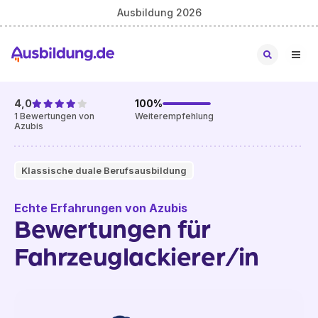
Ausbildung 2026
4,0
100
%
1
Bewertungen von
Weiterempfehlung
Azubis
Klassische duale Berufsausbildung
Echte Erfahrungen von Azubis
Bewertungen für
Fahrzeuglackierer/in