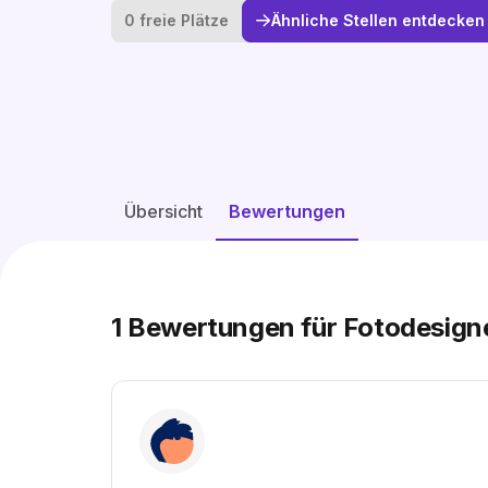
0 freie Plätze
Ähnliche Stellen entdecken
Übersicht
Bewertungen
1
Bewertungen für Fotodesigne