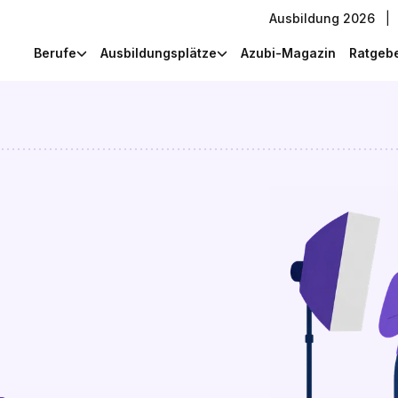
Ausbildung 2026
|
Berufe
Ausbildungsplätze
Azubi-Magazin
Ratgeb