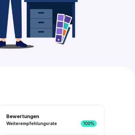
0 freie Plätze
Ähnliche Stellen entdecken
Bewertungen
Weiterempfehlungsrate
100%