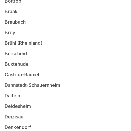
Bottrop
Braak
Braubach
Brey
Brühl (Rheinland)
Burscheid
Buxtehude
Castrop-Rauxel
Dannstadt-Schauernheim
Datteln
Deidesheim
Deizisau
Denkendorf