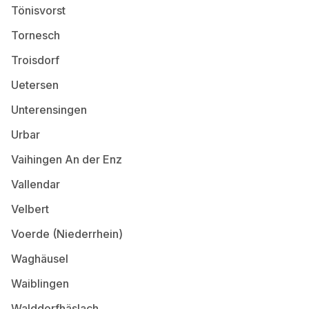
Tönisvorst
Tornesch
Troisdorf
Uetersen
Unterensingen
Urbar
Vaihingen An der Enz
Vallendar
Velbert
Voerde (Niederrhein)
Waghäusel
Waiblingen
Walddorfhäslach