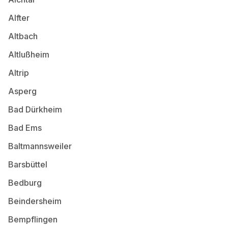
Alfter
Altbach
Altlußheim
Altrip
Asperg
Bad Dürkheim
Bad Ems
Baltmannsweiler
Barsbüttel
Bedburg
Beindersheim
Bempflingen