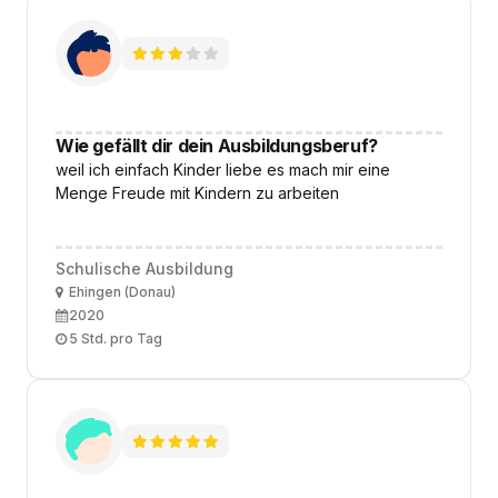
Wie gefällt dir dein Ausbildungsberuf?
weil ich einfach Kinder liebe es mach mir eine
Menge Freude mit Kindern zu arbeiten
Schulische Ausbildung
Ort
Ehingen (Donau)
Ausbildungsbeginn
2020
Arbeitszeit
5 Std. pro Tag