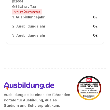
Ausbildungsbeginn
2004
Arbeitszeit
8 Std. pro Tag
Nicht Übernommen
1. Ausbildungsjahr:
0
€
2. Ausbildungsjahr:
0
€
3. Ausbildungsjahr:
0
€
Ausbildung.de ist eines der führenden
Portale für
Ausbildung, duales
Studium
und
Schülerpraktikum
.