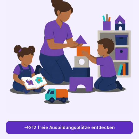
212 freie Ausbildungsplätze entdecken