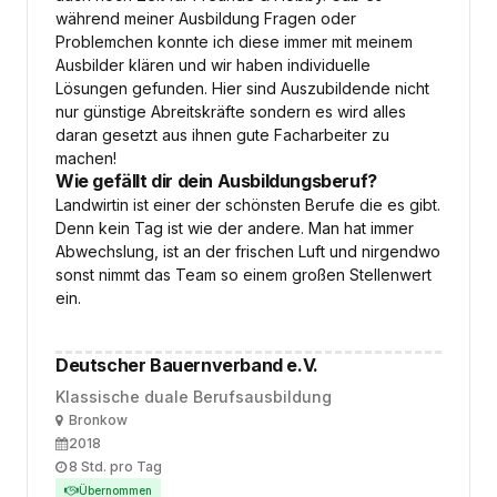
während meiner Ausbildung Fragen oder
Problemchen konnte ich diese immer mit meinem
Ausbilder klären und wir haben individuelle
Lösungen gefunden. Hier sind Auszubildende nicht
nur günstige Abreitskräfte sondern es wird alles
daran gesetzt aus ihnen gute Facharbeiter zu
machen!
Wie gefällt dir dein Ausbildungsberuf?
Landwirtin ist einer der schönsten Berufe die es gibt.
Denn kein Tag ist wie der andere. Man hat immer
Abwechslung, ist an der frischen Luft und nirgendwo
sonst nimmt das Team so einem großen Stellenwert
ein.
Deutscher Bauernverband e.V.
Klassische duale Berufsausbildung
Ort
Bronkow
Ausbildungsbeginn
2018
Arbeitszeit
8 Std. pro Tag
Übernommen