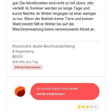
gut: Die Arbeitszeiten sind nicht so toll übers Jahr
verteilt. Im Sommer werden es lange Tage und
kurze Nächte. Im Winter hingegen ist eher weniger
zu tun. Wenn der Betrieb keine Tiere und keinen
Wald besitzt fällt im Winter bis auf die
Maschinenwartung keine nennenswerte Arbeit an.
Klassische duale Berufsausbildung
Ort
Regensburg
Ausbildungsbeginn
2015
Arbeitszeit
10 Std. pro Tag
Nicht Übernommen
Ich würde diese Firma
nicht
weiterempfehlen!