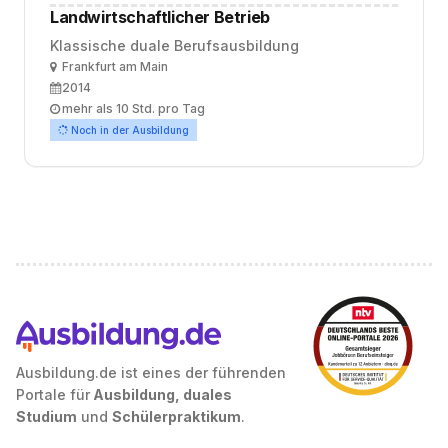
Landwirtschaftlicher Betrieb
Klassische duale Berufsausbildung
Ort
Frankfurt am Main
Ausbildungsbeginn
2014
Arbeitszeit
mehr als 10 Std. pro Tag
Noch in der Ausbildung
Ausbildung.de ist eines der führenden
Portale für
Ausbildung, duales
Studium
und
Schülerpraktikum
.