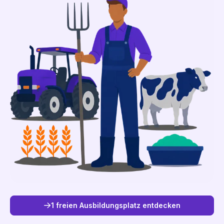
1 freien Ausbildungsplatz entdecken