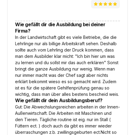
Wie gefällt dir die Ausbildung bei deiner
Firma?
In der Landwirtschaft gibt es viele Betriebe, die die
Lehrlinge nur als billige Arbeitskraft sehen. Deshalb
sollte auch vom Lehrling der Druck kommen, dass
man dem Ausbilder klar micht: "Ich bin hier um was
zu lernen und du sollst mir das auch erklären" Sonst
bringt die ganze Ausbildung nur wenig. Wenn man
nur immer macht was der Chef sagt aber nichts
erklärt bekommt wieso es so gemacht wird. Zudem
ist es für die spätere Gehilfenprüfung genau so
wichtig, dass man über alles bestens bescheid weis.
Wie gefällt dir dein Ausbildungsberuf?
Gut: Die Abwechslungsreichen arbeiten in der Innen-
Außenwirtschaft. Die Arbeiten mit Maschinen und
den Tieren. Tägliche routine ist eig. nur im Stall (
Füttern ect. ) doch auch da gibt es immer wieder
überraschungen z.b. zwillingsgeburten ect.Nicht so