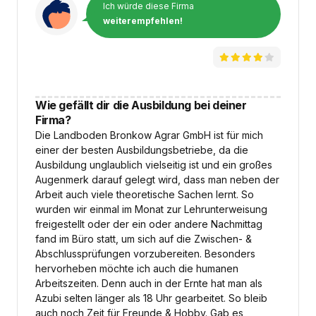
Ich würde diese Firma
weiterempfehlen!
Wie gefällt dir die Ausbildung bei deiner
Firma?
Die Landboden Bronkow Agrar GmbH ist für mich
einer der besten Ausbildungsbetriebe, da die
Ausbildung unglaublich vielseitig ist und ein großes
Augenmerk darauf gelegt wird, dass man neben der
Arbeit auch viele theoretische Sachen lernt. So
wurden wir einmal im Monat zur Lehrunterweisung
freigestellt oder der ein oder andere Nachmittag
fand im Büro statt, um sich auf die Zwischen- &
Abschlussprüfungen vorzubereiten. Besonders
hervorheben möchte ich auch die humanen
Arbeitszeiten. Denn auch in der Ernte hat man als
Azubi selten länger als 18 Uhr gearbeitet. So bleib
auch noch Zeit für Freunde & Hobby. Gab es