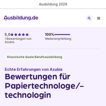
Ausbildung 2026
5,0
100
%
1
Bewertungen von
Weiterempfehlung
Azubis
Klassische duale Berufsausbildung
Echte Erfahrungen von Azubis
Bewertungen für
Papiertechnologe/-
technologin