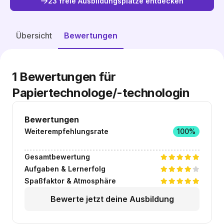
23 freie Ausbildungsplätze entdecken
Freie Plätze entdecken
Übersicht
Bewertungen
1
Bewertungen für
Papiertechnologe/-technologin
Bewertungen
Weiterempfehlungsrate
100%
Gesamtbewertung
Aufgaben & Lernerfolg
Spaßfaktor & Atmosphäre
Bewerte jetzt deine Ausbildung