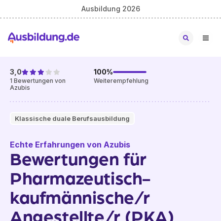
Ausbildung 2026
3,0
100
%
1
Bewertungen von
Weiterempfehlung
Azubis
Klassische duale Berufsausbildung
Echte Erfahrungen von Azubis
Bewertungen für
Pharmazeutisch-
kaufmännische/r
Angestellte/r (PKA)