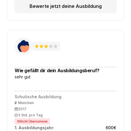
Bewerte jetzt deine Ausbildung
Wie gefällt dir dein Ausbildungsberuf?
sehr gut
Schulische Ausbildung
Ort
München
Ausbildungsbeginn
2017
Arbeitszeit
5 Std. pro Tag
Nicht Übernommen
1. Ausbildungsjahr:
600
€