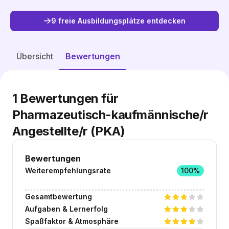
9 freie Ausbildungsplätze entdecken
Freie Plätze entdecken
Übersicht
Bewertungen
1
Bewertungen für
Pharmazeutisch-kaufmännische/r
Angestellte/r (PKA)
Bewertungen
Weiterempfehlungsrate
100%
Gesamtbewertung
Aufgaben & Lernerfolg
Spaßfaktor & Atmosphäre