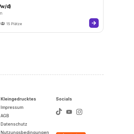
/w/d)
in
15
Plätze
Kleingedrucktes
Socials
Impressum
AGB
Datenschutz
Nutzungsbedingungen