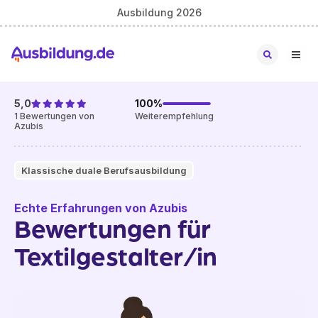
Ausbildung 2026
5,0
100
%
1
Bewertungen von
Weiterempfehlung
Azubis
Klassische duale Berufsausbildung
Echte Erfahrungen von Azubis
Bewertungen für
Textilgestalter/in