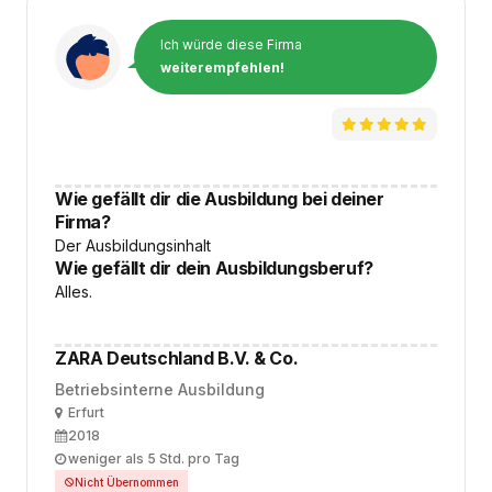
Ich würde diese Firma
weiterempfehlen!
Wie gefällt dir die Ausbildung bei deiner
Firma?
Der Ausbildungsinhalt
Wie gefällt dir dein Ausbildungsberuf?
Alles.
ZARA Deutschland B.V. & Co.
Betriebsinterne Ausbildung
Ort
Erfurt
Ausbildungsbeginn
2018
Arbeitszeit
weniger als 5 Std. pro Tag
Nicht Übernommen