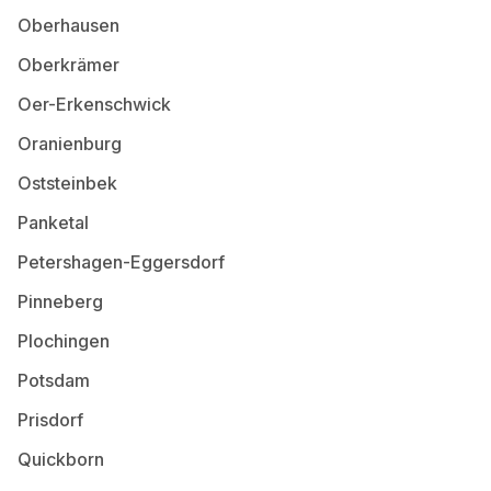
Oberhausen
Oberkrämer
Oer-Erkenschwick
Oranienburg
Oststeinbek
Panketal
Petershagen-Eggersdorf
Pinneberg
Plochingen
Potsdam
Prisdorf
Quickborn