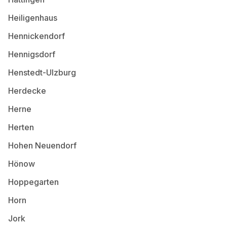
Heiligenhaus
Hennickendorf
Hennigsdorf
Henstedt-Ulzburg
Herdecke
Herne
Herten
Hohen Neuendorf
Hönow
Hoppegarten
Horn
Jork