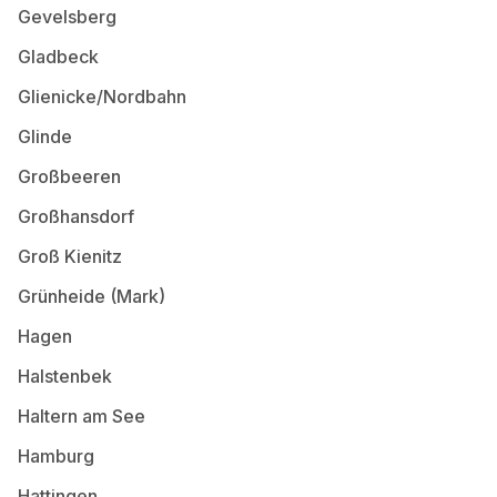
Gevelsberg
Gladbeck
Glienicke/Nordbahn
Glinde
Großbeeren
Großhansdorf
Groß Kienitz
Grünheide (Mark)
Hagen
Halstenbek
Haltern am See
Hamburg
Hattingen