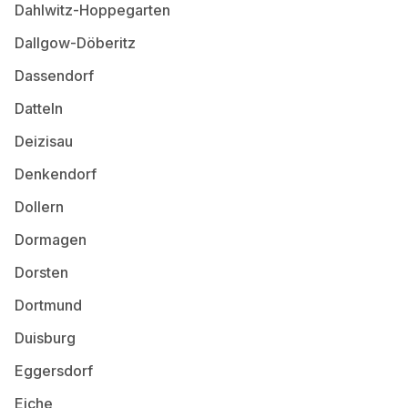
Dahlwitz-Hoppegarten
Dallgow-Döberitz
Dassendorf
Datteln
Deizisau
Denkendorf
Dollern
Dormagen
Dorsten
Dortmund
Duisburg
Eggersdorf
Eiche