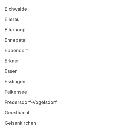
Eichwalde
Ellerau
Ellerhoop
Ennepetal
Eppendorf
Erkner
Essen
Esslingen
Falkensee
Fredersdorf-Vogelsdorf
Geesthacht
Gelsenkirchen