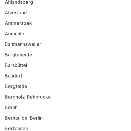
Altlandsberg
Alveslohe
Ammersbek
Aumühle
Baltmannsweiler
Bargteheide
Barsbüttel
Basdorf
Bergfelde
Bergholz-Rehbrücke
Berlin
Bernau bei Berlin
Bestensee