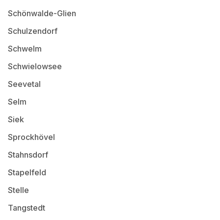
Schönwalde-Glien
Schulzendorf
Schwelm
Schwielowsee
Seevetal
Selm
Siek
Sprockhövel
Stahnsdorf
Stapelfeld
Stelle
Tangstedt