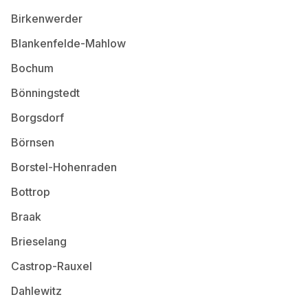
Birkenwerder
Blankenfelde-Mahlow
Bochum
Bönningstedt
Borgsdorf
Börnsen
Borstel-Hohenraden
Bottrop
Braak
Brieselang
Castrop-Rauxel
Dahlewitz