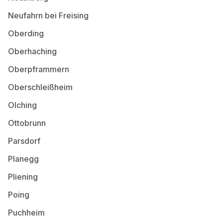
Neufahrn bei Freising
Oberding
Oberhaching
Oberpframmern
Oberschleißheim
Olching
Ottobrunn
Parsdorf
Planegg
Pliening
Poing
Puchheim