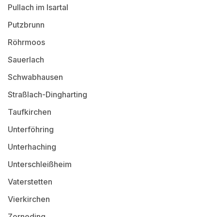
Pullach im Isartal
Putzbrunn
Röhrmoos
Sauerlach
Schwabhausen
Straßlach-Dingharting
Taufkirchen
Unterföhring
Unterhaching
Unterschleißheim
Vaterstetten
Vierkirchen
Zorneding