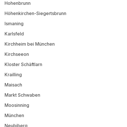
Hohenbrunn
Höhenkirchen-Siegertsbrunn
Ismaning
Karlsfeld
Kirchheim bei München
Kirchseeon
Kloster Schäftlarn
Krailling
Maisach
Markt Schwaben
Moosinning
München
Neubiberg