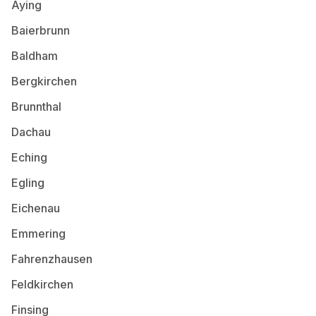
Aying
Baierbrunn
Baldham
Bergkirchen
Brunnthal
Dachau
Eching
Egling
Eichenau
Emmering
Fahrenzhausen
Feldkirchen
Finsing