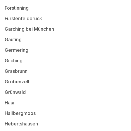
Forstinning
Fürstenfeldbruck
Garching bei München
Gauting
Germering
Gilching
Grasbrunn
Gröbenzell
Grünwald
Haar
Hallbergmoos
Hebertshausen