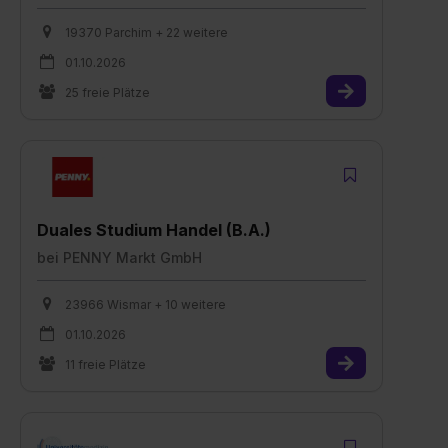
19370 Parchim + 22 weitere
01.10.2026
25 freie Plätze
Duales Studium Handel (B.A.)
bei
PENNY Markt GmbH
23966 Wismar + 10 weitere
01.10.2026
11 freie Plätze