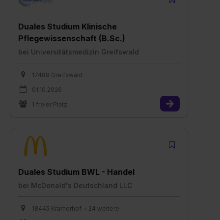
Duales Studium Klinische
Pflegewissenschaft (B.Sc.)
bei
Universitätsmedizin Greifswald
17489 Greifswald
01.10.2026
1 freier Platz
Duales Studium BWL - Handel
bei
McDonald's Deutschland LLC
18445 Kramerhof + 24 weitere