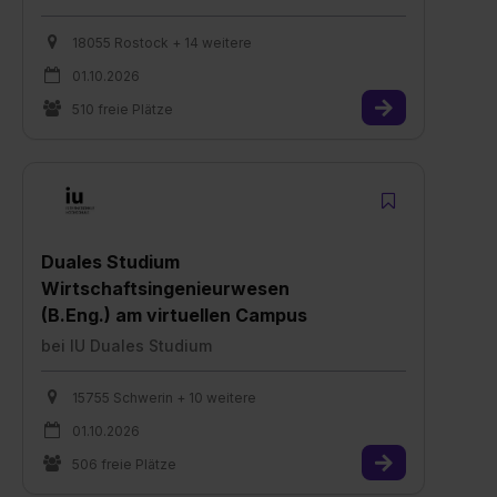
18055 Rostock + 14 weitere
01.10.2026
510 freie Plätze
Duales Studium
Wirtschaftsingenieurwesen
(B.Eng.) am virtuellen Campus
bei
IU Duales Studium
15755 Schwerin + 10 weitere
01.10.2026
506 freie Plätze