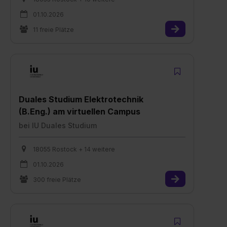
01.10.2026
11 freie Plätze
Duales Studium Elektrotechnik
(B.Eng.) am virtuellen Campus
bei
IU Duales Studium
18055 Rostock + 14 weitere
01.10.2026
300 freie Plätze