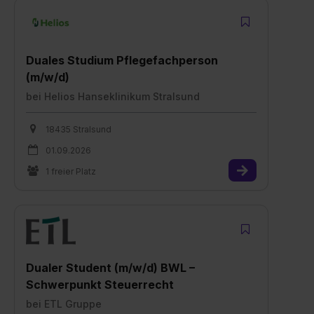
Duales Studium Pflegefachperson
(m/w/d)
bei
Helios Hanseklinikum Stralsund
18435 Stralsund
01.09.2026
1 freier Platz
Dualer Student (m/w/d) BWL –
Schwerpunkt Steuerrecht
bei
ETL Gruppe