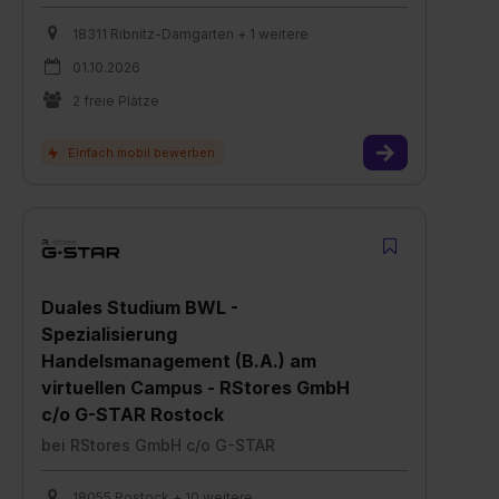
18311 Ribnitz-Damgarten + 1 weitere
01.10.2026
2 freie Plätze
Duales Studium BWL -
Spezialisierung
Handelsmanagement (B.A.) am
virtuellen Campus - RStores GmbH
c/o G-STAR Rostock
bei
RStores GmbH c/o G-STAR
18055 Rostock + 10 weitere