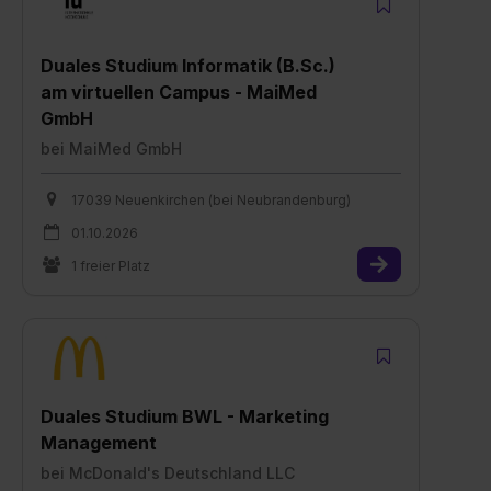
Duales Studium Informatik (B.Sc.)
am virtuellen Campus - MaiMed
GmbH
bei
MaiMed GmbH
17039 Neuenkirchen (bei Neubrandenburg)
01.10.2026
1 freier Platz
Duales Studium BWL - Marketing
Management
bei
McDonald's Deutschland LLC