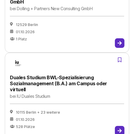
GmbH
bei
Dolling + Partners New Consulting GmbH
12529 Berlin
01.10.2026
1
Platz
Duales Studium BWL-Spezialisierung
Sozialmanagement (B.A.) am Campus oder
virtuell
bei
IU Duales Studium
10115 Berlin
+ 23 weitere
01.10.2026
528
Plätze