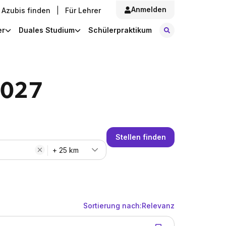
Anmelden
Azubis finden
|
Für Lehrer
Stellen finde
er
Duales Studium
Schülerpraktikum
2027
Stellen finden
+ 25 km
Sortierung nach:
Relevanz