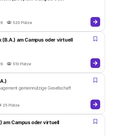
26
520
Plätze
 (B.A.) am Campus oder virtuell
26
510
Plätze
.A.)
agement gemeinnützige Gesellschaft
25
Plätze
.) am Campus oder virtuell