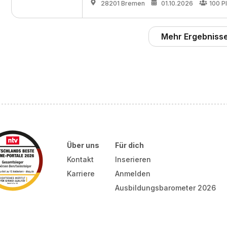
28201 Bremen
01.10.2026
100
P
Mehr Ergebnisse
Über uns
Für dich
Kontakt
Inserieren
Karriere
Anmelden
Ausbildungsbarometer 2026