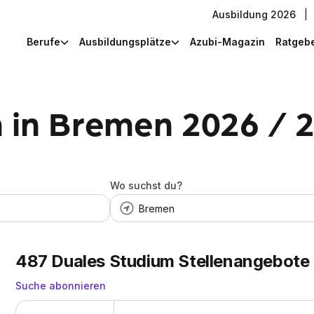
Ausbildung 2026
|
Berufe
Ausbildungsplätze
Azubi-Magazin
Ratgeb
 in Bremen 2026 / 
Wo suchst du?
487
Duales Studium Stellenangebote
Suche abonnieren