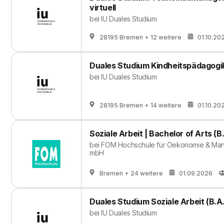
virtuell
bei
IU Duales Studium
28195 Bremen
+ 12 weitere
01.10.20
Duales Studium Kindheitspädagogik
bei
IU Duales Studium
28195 Bremen
+ 14 weitere
01.10.20
Soziale Arbeit | Bachelor of Arts (B
bei
FOM Hochschule für Oekonomie & Man
mbH
Bremen
+ 24 weitere
01.09.2026
Duales Studium Soziale Arbeit (B.A
bei
IU Duales Studium