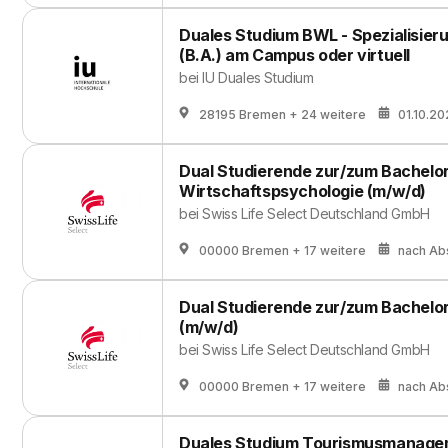
Duales Studium BWL - Spezialisier
(B.A.) am Campus oder virtuell
bei
IU Duales Studium
28195 Bremen
+ 24 weitere
01.10.2
Dual Studierende zur/zum Bachelor
Wirtschaftspsychologie (m/w/d)
bei
Swiss Life Select Deutschland GmbH
00000 Bremen
+ 17 weitere
nach Ab
Dual Studierende zur/zum Bachelor
(m/w/d)
bei
Swiss Life Select Deutschland GmbH
00000 Bremen
+ 17 weitere
nach Ab
Duales Studium Tourismusmanagem