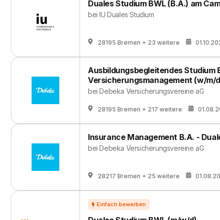
Duales Studium BWL (B.A.) am Camp
bei
IU Duales Studium
28195 Bremen
+ 23 weitere
01.10.2
Ausbildungsbegleitendes Studium 
Versicherungsmanagement (w/m/d
bei
Debeka Versicherungsvereine aG
28195 Bremen
+ 217 weitere
01.08.
Insurance Management B.A. - Dual
bei
Debeka Versicherungsvereine aG
28217 Bremen
+ 25 weitere
01.08.2