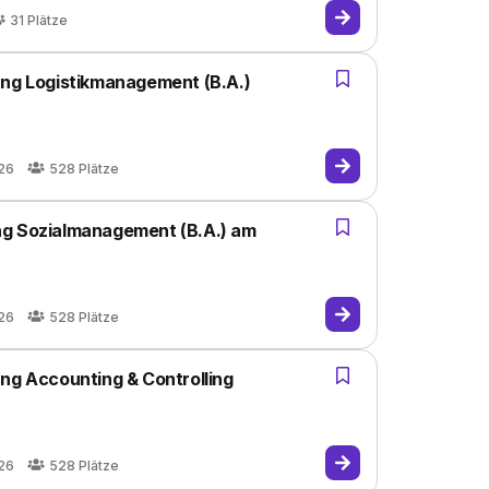
31
Plätze
ung Logistikmanagement (B.A.)
026
528
Plätze
ng Sozialmanagement (B.A.) am
026
528
Plätze
ng Accounting & Controlling
026
528
Plätze