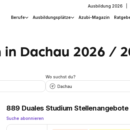
Ausbildung 2026
|
Berufe
Ausbildungsplätze
Azubi-Magazin
Ratgeb
 in Dachau 2026 / 
Wo suchst du?
889
Duales Studium Stellenangebote
Suche abonnieren