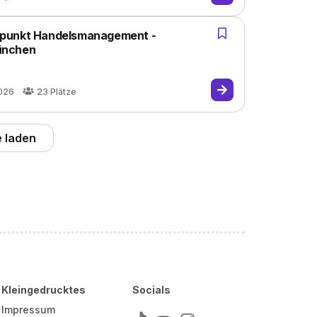
rpunkt Handelsmanagement -
ünchen
2026
23
Plätze
 laden
Kleingedrucktes
Socials
Impressum