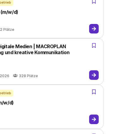
betrieb
 (m/w/d)
2
Plätze
Digitale Medien | MACROPLAN
ng und kreative Kommunikation
.2026
328
Plätze
betrieb
m/w/d)