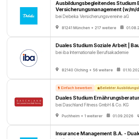
Ausbildungsbegleitendes Studium 
Versicherungsmanagement (w/m/d
bei
Debeka Versicherungsvereine aG
81241 München
+ 217 weitere
01.08.
Duales Studium Soziale Arbeit | Ba
bei
iba Internationale Berufsakademie
82140 Olching
+ 56 weitere
01.10.20
Beliebter Ausbildungs
Duales Studium Ernährungsberatu
bei
Daschland Fitness GmbH & Co. KG
Puchheim
+ 1 weiterer
01.09.2026
Insurance Management B.A. - Dual