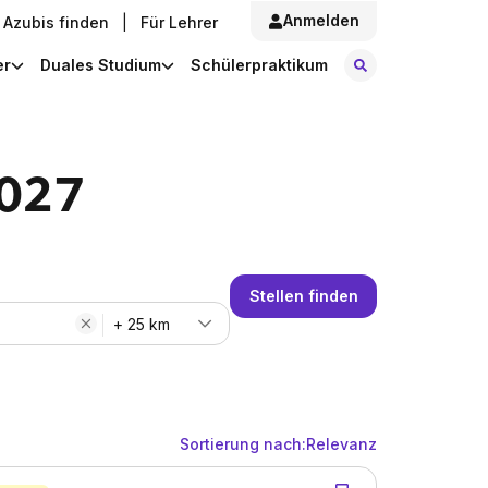
Anmelden
Azubis finden
|
Für Lehrer
Stellen finde
er
Duales Studium
Schülerpraktikum
2027
Stellen finden
+ 25 km
Sortierung nach:
Relevanz