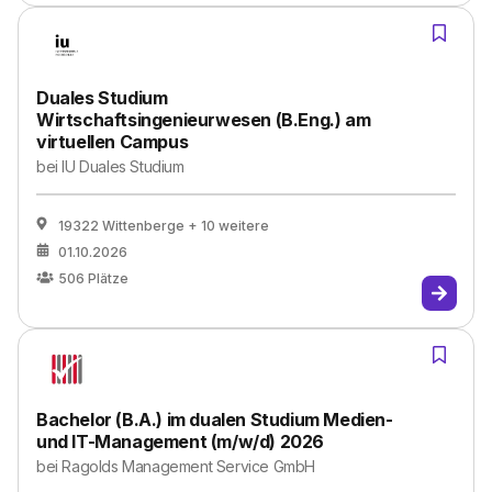
Duales Studium
Wirtschaftsingenieurwesen (B.Eng.) am
virtuellen Campus
bei
IU Duales Studium
19322 Wittenberge
+ 10 weitere
01.10.2026
506
Plätze
Bachelor (B.A.) im dualen Studium Medien-
und IT-Management (m/w/d) 2026
bei
Ragolds Management Service GmbH