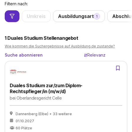
Filtern nach:
Umkreis
Ausbildungsart
Abschlu
1
1
Duales Studium Stellenangebot
Wie kommen die Suchergebnisse auf Ausbildung.de zustande?
Suche abonnieren
Relevanz
Duales Studium zur/zum Diplom-
Rechtspfleger/in (m/w/d)
bei
Oberlandesgericht Celle
Dannenberg (Elbe)
+ 33 weitere
01.10.2027
60
Plätze