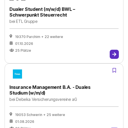
Dualer Student (m/w/d) BWL –
Schwerpunkt Steuerrecht
bei
ETL Gruppe
19370 Parchim
+ 22 weitere
01.10.2026
25
Plätze
Insurance Management B.A. - Duales
Studium (w/m/d)
bei
Debeka Versicherungsvereine aG
19053 Schwerin
+ 25 weitere
01.08.2026