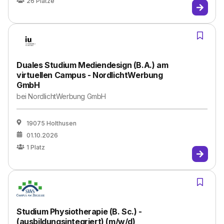
26
Plätze
Duales Studium Mediendesign (B.A.) am
virtuellen Campus - NordlichtWerbung
GmbH
bei
NordlichtWerbung GmbH
19075 Holthusen
01.10.2026
1
Platz
Studium Physiotherapie (B. Sc.) -
(ausbildungsintegriert) (m/w/d)