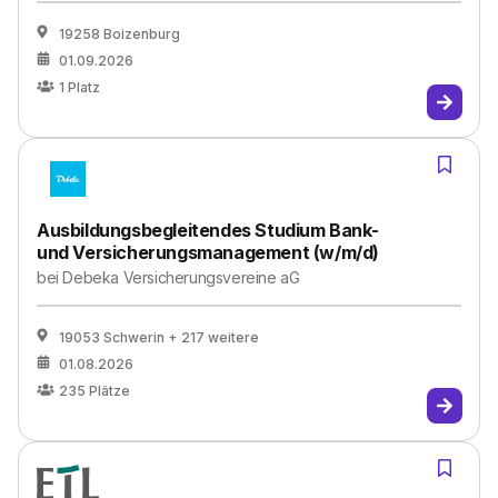
19258 Boizenburg
01.09.2026
1
Platz
Ausbildungsbegleitendes Studium Bank-
und Versicherungsmanagement (w/m/d)
bei
Debeka Versicherungsvereine aG
19053 Schwerin
+ 217 weitere
01.08.2026
235
Plätze