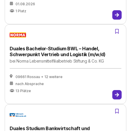
01.08.2026
1
Platz
Duales Bachelor-Studium BWL – Handel,
Schwerpunkt Vertrieb und Logistik (m/w/d)
bei
Norma Lebensmittelfilialbetrieb Stiftung & Co. KG
09661 Rossau
+ 12 weitere
nach Absprache
13
Plätze
Duales Studium Bankwirtschaft und