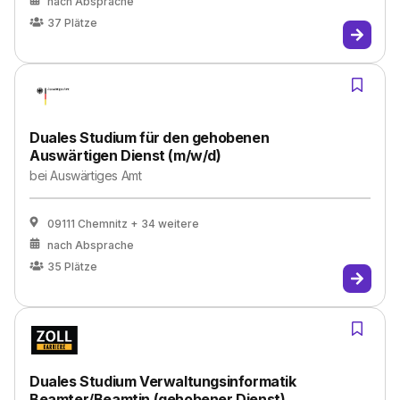
nach Absprache
37
Plätze
Duales Studium für den gehobenen
Auswärtigen Dienst (m/w/d)
bei
Auswärtiges Amt
09111 Chemnitz
+ 34 weitere
nach Absprache
35
Plätze
Duales Studium Verwaltungsinformatik
Beamter/Beamtin (gehobener Dienst)