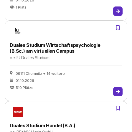
01.10.2026
1
Platz
Duales Studium Wirtschaftspsychologie
(B.Sc.) am virtuellen Campus
bei
IU Duales Studium
09111 Chemnitz
+ 14 weitere
01.10.2026
510
Plätze
Duales Studium Handel (B.A.)