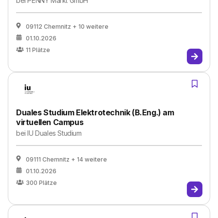
bei
PENNY Markt GmbH
09112 Chemnitz
+ 10 weitere
01.10.2026
11
Plätze
Duales Studium Elektrotechnik (B.Eng.) am
virtuellen Campus
bei
IU Duales Studium
09111 Chemnitz
+ 14 weitere
01.10.2026
300
Plätze