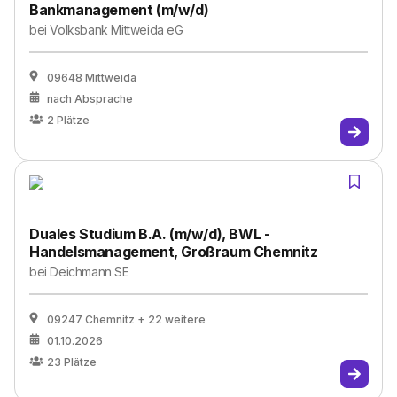
Bankmanagement (m/w/d)
bei
Volksbank Mittweida eG
09648 Mittweida
nach Absprache
2
Plätze
Duales Studium B.A. (m/w/d), BWL -
Handelsmanagement, Großraum Chemnitz
bei
Deichmann SE
09247 Chemnitz
+ 22 weitere
01.10.2026
23
Plätze