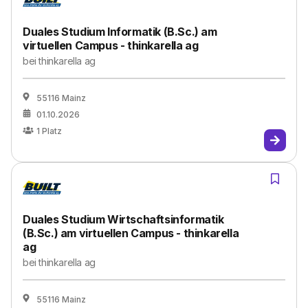
Duales Studium Informatik (B.Sc.) am
virtuellen Campus - thinkarella ag
bei
thinkarella ag
55116 Mainz
01.10.2026
1
Platz
Duales Studium Wirtschaftsinformatik
(B.Sc.) am virtuellen Campus - thinkarella
ag
bei
thinkarella ag
55116 Mainz