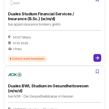
Duales Studium Financial Services /
Insurance (B.Sc.) (w/m/d)
bei
appel insurance brokers gmbh
55127 Mainz
01.10.2026
1
Platz
Duales BWL Studium im Gesundheitswesen
(m/w/d)
bei
AOK - Die Gesundheitskasse in Hessen