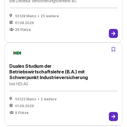
bei
Debeka Versicherungsvereine aG
55128 Mainz
+ 25 weitere
01.08.2026
26
Plätze
Duales Studium der
Betriebswirtschaftslehre (B.A.) mit
Schwerpunkt Industrieversicherung
bei
HDI AG
55122 Mainz
+ 2 weitere
01.09.2026
9
Plätze