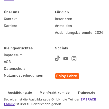
Über uns
Für dich
Kontakt
Inserieren
Karriere
Anmelden
Ausbildungsbarometer 2026
Kleingedrucktes
Socials
Impressum
AGB
Datenschutz
Nutzungsbedingungen
Ausbildung.de
MeinPraktikum.de
Trainee.de
Betreiber ist die Ausbildung.de GmbH, die Teil der
EMBRACE
Family
ist und zu Bertelsmann gehört.