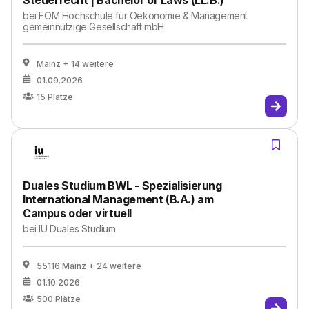
Steuerrecht | Bachelor of Laws (LL.B.)
bei
FOM Hochschule für Oekonomie & Management
gemeinnützige Gesellschaft mbH
Mainz
+ 14 weitere
01.09.2026
15
Plätze
Duales Studium BWL - Spezialisierung
International Management (B.A.) am
Campus oder virtuell
bei
IU Duales Studium
55116 Mainz
+ 24 weitere
01.10.2026
500
Plätze