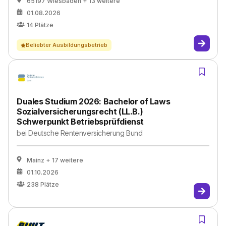
65197 Wiesbaden
+ 13 weitere
01.08.2026
14
Plätze
Beliebter Ausbildungsbetrieb
Duales Studium 2026: Bachelor of Laws
Sozialversicherungsrecht (LL.B.)
Schwerpunkt Betriebsprüfdienst
bei
Deutsche Rentenversicherung Bund
Mainz
+ 17 weitere
01.10.2026
238
Plätze