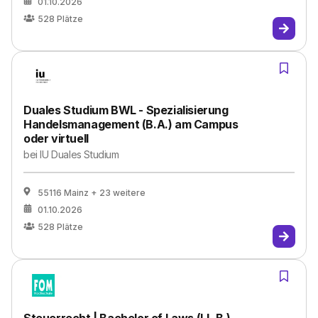
01.10.2026
528
Plätze
Duales Studium BWL - Spezialisierung
Handelsmanagement (B.A.) am Campus
oder virtuell
bei
IU Duales Studium
55116 Mainz
+ 23 weitere
01.10.2026
528
Plätze