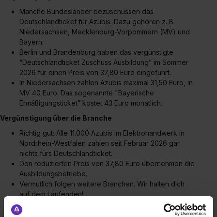
Manche Bundesländer bezuschussen das
Deutschlandticket für Azubis. Dazu gehören z. B.
Niedersachsen, Mecklenburg-Vorpommern (MV) und
Bayern.
Berlin und Brandenburg haben das vergünstigte
“Deutschlandticket Zuschuss Ausbildung” im Sommer
2026 für einen Preis von 37,80 Euro eingeführt.
In Niedersachsen zahlen Azubis maximal 31,50 Euro, in
MV 40 Euro. Das sogenannte "Bayerische
Ermäßigungsticket” kostet 43 Euro monatlich.
Vergünstigung über die Branche
Richtig gut: Alle 11.000 Azubis im Elektrohandwerk in
Nordrhein-Westfalen zahlen seit Februar 2026 gar
nichts fürs Deutschlandticket.
Den reduzierten Preis von 37,80 Euro übernehmen die
Ausbildungsbetriebe.
Vermutlich folgen weitere Branchen. Wir halten dich
auf dem Laufenden!