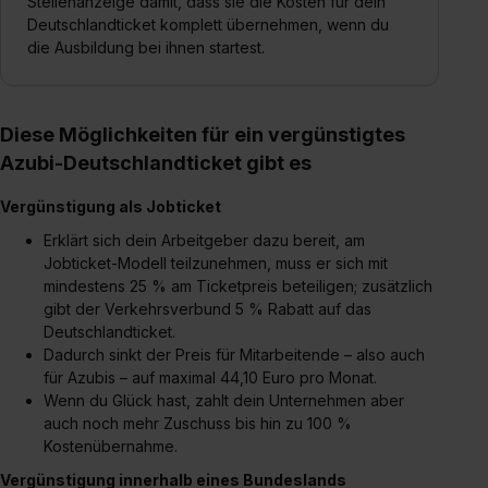
Stellenanzeige damit, dass sie die Kosten für dein
Deutschlandticket komplett übernehmen, wenn du
die Ausbildung bei ihnen startest.
Diese Möglichkeiten für ein vergünstigtes
Azubi-Deutschlandticket gibt es
Vergünstigung als Jobticket
Erklärt sich dein Arbeitgeber dazu bereit, am
Jobticket-Modell teilzunehmen, muss er sich mit
mindestens 25 % am Ticketpreis beteiligen; zusätzlich
gibt der Verkehrsverbund 5 % Rabatt auf das
Deutschlandticket.
Dadurch sinkt der Preis für Mitarbeitende – also auch
für Azubis – auf maximal 44,10 Euro pro Monat.
Wenn du Glück hast, zahlt dein Unternehmen aber
auch noch mehr Zuschuss bis hin zu 100 %
Kostenübernahme.
Vergünstigung innerhalb eines Bundeslands