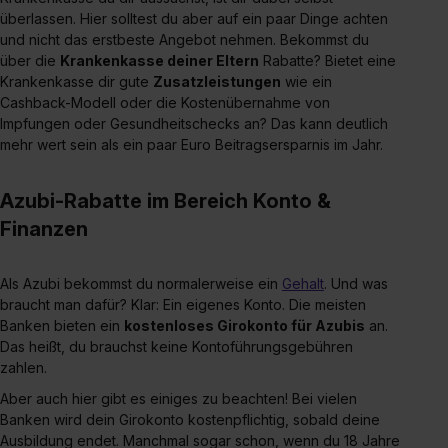
überlassen. Hier solltest du aber auf ein paar Dinge achten
und nicht das erstbeste Angebot nehmen. Bekommst du
über die
Krankenkasse deiner Eltern
Rabatte? Bietet eine
Krankenkasse dir gute
Zusatzleistungen
wie ein
Cashback-Modell oder die Kostenübernahme von
Impfungen oder Gesundheitschecks an? Das kann deutlich
mehr wert sein als ein paar Euro Beitragsersparnis im Jahr.
Azubi-Rabatte im Bereich Konto &
Finanzen
Als Azubi bekommst du normalerweise ein
Gehalt
. Und was
braucht man dafür? Klar: Ein eigenes Konto. Die meisten
Banken bieten ein
kostenloses Girokonto für Azubis
an.
Das heißt, du brauchst keine Kontoführungsgebühren
zahlen.
Aber auch hier gibt es einiges zu beachten! Bei vielen
Banken wird dein Girokonto kostenpflichtig, sobald deine
Ausbildung endet. Manchmal sogar schon, wenn du 18 Jahre