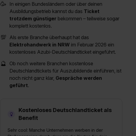
🥳
In einigen Bundesländern oder über deinen
Ausbildungsbetrieb kannst du das
Ticket
trotzdem günstiger
bekommen – teilweise sogar
komplett kostenlos.
💯
Als erste Branche überhaupt hat das
Elektrohandwerk in NRW
im Februar 2026 ein
kostenloses Azubi-Deutschlandticket eingeführt.
🔮
Ob noch weitere Branchen kostenlose
Deutschlandtickets für Auszubildende einführen, ist
noch nicht ganz klar,
Gespräche werden
geführt
.
Kostenloses Deutschlandticket als
Benefit
Sehr cool: Manche Unternehmen werben in der