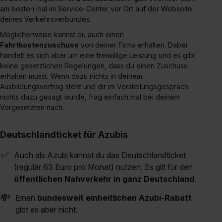
am besten mal im Service-Center vor Ort auf der Webseite
deines Verkehrsverbundes.
Möglicherweise kannst du auch einen
Fahrtkostenzuschuss
von deiner Firma erhalten. Dabei
handelt es sich aber um eine freiwillige Leistung und es gibt
keine gesetzlichen Regelungen, dass du einen Zuschuss
erhalten musst. Wenn dazu nichts in deinem
Ausbildungsvertrag steht und dir im Vorstellungsgespräch
nichts dazu gesagt wurde, frag einfach mal bei deinem
Vorgesetzten nach.
Deutschlandticket für Azubis
✅️
Auch als Azubi kannst du das Deutschlandticket
(regulär 63 Euro pro Monat) nutzen. Es gilt für den
öffentlichen Nahverkehr in ganz Deutschland
.
💸
Einen
bundesweit einheitlichen Azubi-Rabatt
gibt es aber nicht.