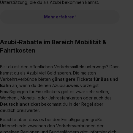
Unterstützung, die du als Azubi bekommen kannst.
Mehr erfahren!
Azubi-Rabatte im Bereich Mobilität &
Fahrtkosten
Bist du mit den öffentlichen Verkehrsmitteln unterwegs? Dann
kannst du als Azubi viel Geld sparen. Die meisten
Verkehrsverbünde bieten
günstigere Tickets für Bus und
Bahn
an, wenn du deinen Azubiausweis vorzeigst.
Ermäßigungen für Einzeltickets gibt es zwar sehr selten,
Wochen-, Monats- oder Jahresfahrkarten oder auch das
Deutschlandticket
bekommst du in der Regel aber
deutlich preiswerter.
Beachte aber, dass es bei den Ermäßigungen große
Unterschiede zwischen den Verkehrsverbünden der
einzelnen Regionen und Bundesländern gibt. Informier dich