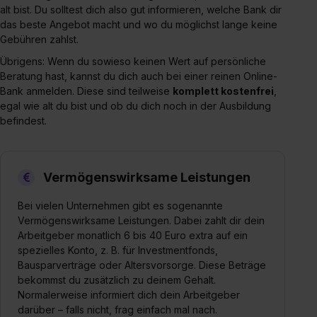
alt bist. Du solltest dich also gut informieren, welche Bank dir
das beste Angebot macht und wo du möglichst lange keine
Gebühren zahlst.
Übrigens: Wenn du sowieso keinen Wert auf persönliche
Beratung hast, kannst du dich auch bei einer reinen Online-
Bank anmelden. Diese sind teilweise
komplett kostenfrei
,
egal wie alt du bist und ob du dich noch in der Ausbildung
befindest.
Vermögenswirksame Leistungen
Bei vielen Unternehmen gibt es sogenannte
Vermögenswirksame Leistungen. Dabei zahlt dir dein
Arbeitgeber monatlich 6 bis 40 Euro extra auf ein
spezielles Konto, z. B. für Investmentfonds,
Bausparverträge oder Altersvorsorge. Diese Beträge
bekommst du zusätzlich zu deinem Gehalt.
Normalerweise informiert dich dein Arbeitgeber
darüber – falls nicht, frag einfach mal nach.