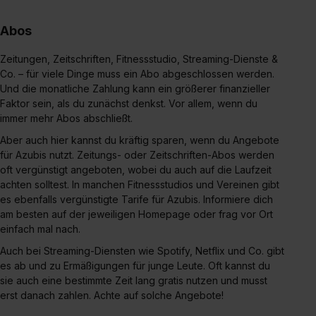
Abos
Zeitungen, Zeitschriften, Fitnessstudio, Streaming-Dienste &
Co. – für viele Dinge muss ein Abo abgeschlossen werden.
Und die monatliche Zahlung kann ein größerer finanzieller
Faktor sein, als du zunächst denkst. Vor allem, wenn du
immer mehr Abos abschließt.
Aber auch hier kannst du kräftig sparen, wenn du Angebote
für Azubis nutzt. Zeitungs- oder Zeitschriften-Abos werden
oft vergünstigt angeboten, wobei du auch auf die Laufzeit
achten solltest. In manchen Fitnessstudios und Vereinen gibt
es ebenfalls vergünstigte Tarife für Azubis. Informiere dich
am besten auf der jeweiligen Homepage oder frag vor Ort
einfach mal nach.
Auch bei Streaming-Diensten wie Spotify, Netflix und Co. gibt
es ab und zu Ermäßigungen für junge Leute. Oft kannst du
sie auch eine bestimmte Zeit lang gratis nutzen und musst
erst danach zahlen. Achte auf solche Angebote!