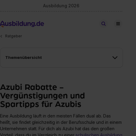
Ausbildung 2026
Stellen finden
Ratgeber
Themenübersicht
Azubi Rabatte -
Vergünstigungen und
Spartipps für Azubis
Eine Ausbildung läuft in den meisten Fällen dual ab. Das
heißt, sie findet gleichzeitig in der Berufsschule und in einem
Unternehmen statt. Für dich als Azubi hat das den großen
Vorteil, dass du im Vergleich zu einer
schulischen Ausbildung