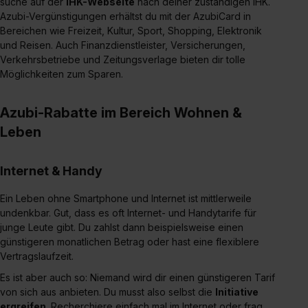
suche auf der
IHK-Webseite
nach deiner zuständigen IHK.
Azubi-Vergünstigungen erhältst du mit der AzubiCard in
Bereichen wie Freizeit, Kultur, Sport, Shopping, Elektronik
und Reisen. Auch Finanzdienstleister, Versicherungen,
Verkehrsbetriebe und Zeitungsverlage bieten dir tolle
Möglichkeiten zum Sparen.
Azubi-Rabatte im Bereich Wohnen &
Leben
Internet & Handy
Ein Leben ohne Smartphone und Internet ist mittlerweile
undenkbar. Gut, dass es oft Internet- und Handytarife für
junge Leute gibt. Du zahlst dann beispielsweise einen
günstigeren monatlichen Betrag oder hast eine flexiblere
Vertragslaufzeit.
Es ist aber auch so: Niemand wird dir einen günstigeren Tarif
von sich aus anbieten. Du musst also selbst die
Initiative
ergreifen
. Recherchiere einfach mal im Internet oder frag