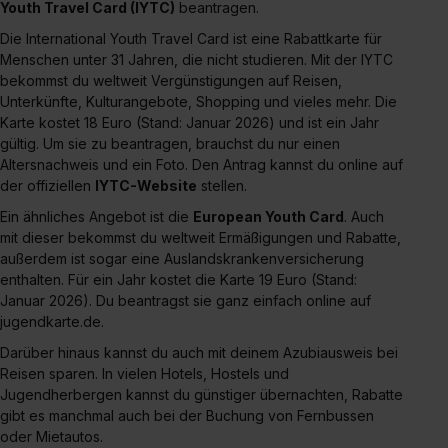
Youth Travel Card (IYTC)
beantragen.
Die International Youth Travel Card ist eine Rabattkarte für
Menschen unter 31 Jahren, die nicht studieren. Mit der IYTC
bekommst du weltweit Vergünstigungen auf Reisen,
Unterkünfte, Kulturangebote, Shopping und vieles mehr. Die
Karte kostet 18 Euro (Stand: Januar 2026) und ist ein Jahr
gültig. Um sie zu beantragen, brauchst du nur einen
Altersnachweis und ein Foto. Den Antrag kannst du online auf
der offiziellen
IYTC-Website
stellen.
Ein ähnliches Angebot ist die
European Youth Card
. Auch
mit dieser bekommst du weltweit Ermäßigungen und Rabatte,
außerdem ist sogar eine Auslandskrankenversicherung
enthalten. Für ein Jahr kostet die Karte 19 Euro (Stand:
Januar 2026). Du beantragst sie ganz einfach online auf
jugendkarte.de.
Darüber hinaus kannst du auch mit deinem Azubiausweis bei
Reisen sparen. In vielen Hotels, Hostels und
Jugendherbergen kannst du günstiger übernachten, Rabatte
gibt es manchmal auch bei der Buchung von Fernbussen
oder Mietautos.