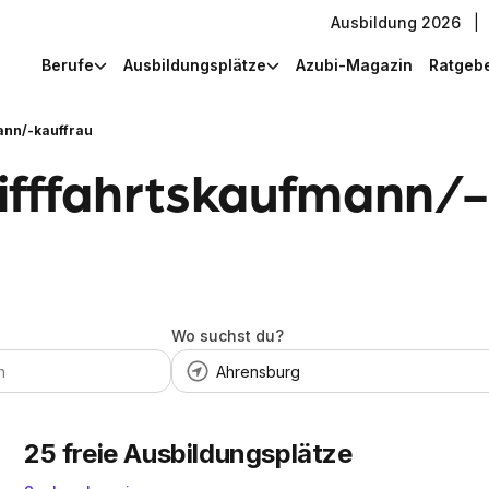
Ausbildung 2026
|
Berufe
Ausbildungsplätze
Azubi-Magazin
Ratgeb
ann/-kauffrau
ifffahrtskaufmann/-
Wo suchst du?
25
freie Ausbildungsplätze