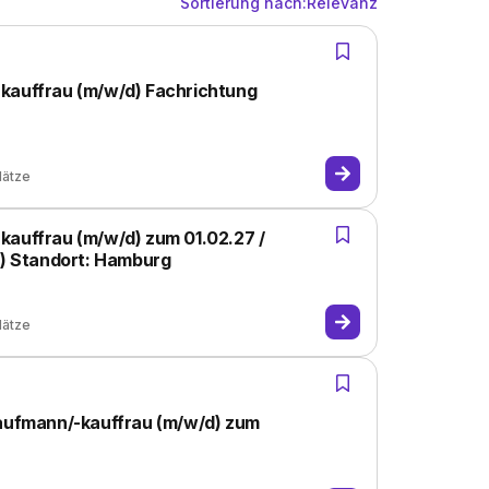
Sortierung nach:
Relevanz
kauffrau (m/w/d) Fachrichtung
lätze
kauffrau (m/w/d) zum 01.02.27 /
t) Standort: Hamburg
lätze
kaufmann/-kauffrau (m/w/d) zum