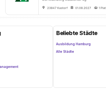
23847 Kastorf
01.08.2027
1
Pla
g
Beliebte Städte
Ausbildung Hamburg
Alle Städte
management