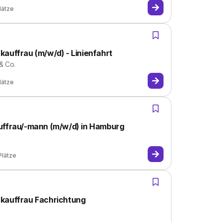
lätze
auffrau (m/w/d) - Linienfahrt
& Co.
lätze
uffrau/-mann (m/w/d) in Hamburg
Plätze
-kauffrau Fachrichtung