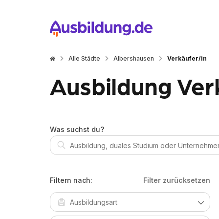
Alle Städte
Albershausen
Verkäufer/in
Ausbildung Ver
Was suchst du?
Filtern nach:
Filter zurücksetzen