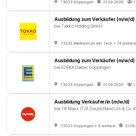
73033 Göppingen
01.09.2026
1
Ausbildung zum Verkäufer (m/w/d)
bei
Takko Holding GmbH
73235 Weilheim an der Teck
+ 74 weiter
Ausbildung zum Verkäufer (m/w/d)
bei
EDEKA Daiber Göppingen
73033 Göppingen
01.09.2026
1
Ausbildung Verkäufer/in (m/w/d)
bei
TK Maxx (TJX Deutschland Ltd. & Co. 
73033 Göppingen
+ 6 weitere
01.09