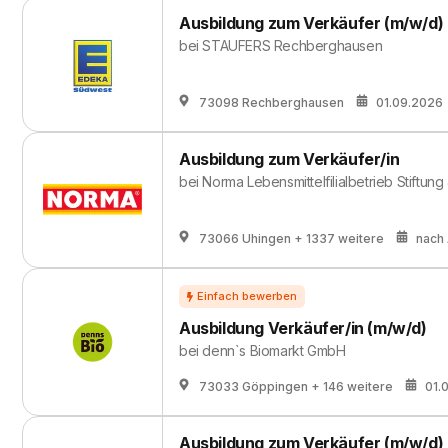
Ausbildung zum Verkäufer (m/w/d)
bei
STAUFERS Rechberghausen
73098 Rechberghausen
01.09.2026
Ausbildung zum Verkäufer/in
bei
Norma Lebensmittelfilialbetrieb Stiftung
73066 Uhingen
+ 1337 weitere
nach
Ausbildung Verkäufer/in (m/w/d)
bei
denn`s Biomarkt GmbH
73033 Göppingen
+ 146 weitere
01.
Ausbildung zum Verkäufer (m/w/d)