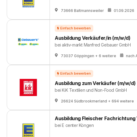
73666 Baltmannsweiler
01.09.2026
Ausbildung Verkäufer/in (m/w/d)
bei
aktiv-markt Manfred Gebauer GmbH
73037 Göppingen
+ 6 weitere
nach 
Ausbildung zum Verkäufer (m/w/d)
bei
KiK Textilien und Non-Food GmbH
26624 Südbrookmerland
+ 694 weitere
Ausbildung Fleischer Fachrichtung
bei
E center Köngen