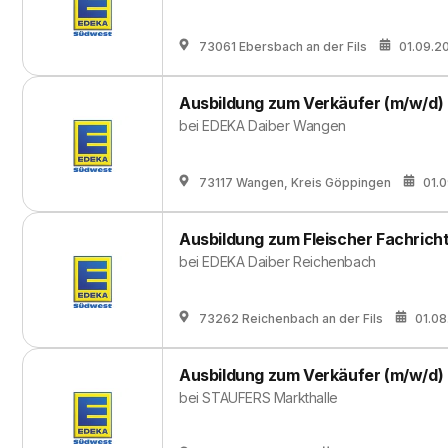
73061 Ebersbach an der Fils
01.09.2
Ausbildung zum Verkäufer (m/w/d)
bei
EDEKA Daiber Wangen
73117 Wangen, Kreis Göppingen
01.
Ausbildung zum Fleischer Fachrich
bei
EDEKA Daiber Reichenbach
73262 Reichenbach an der Fils
01.0
Ausbildung zum Verkäufer (m/w/d)
bei
STAUFERS Markthalle