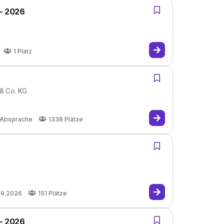
 - 2026
1
Platz
 & Co. KG
 Absprache
1338
Plätze
09.2026
151
Plätze
 - 2026