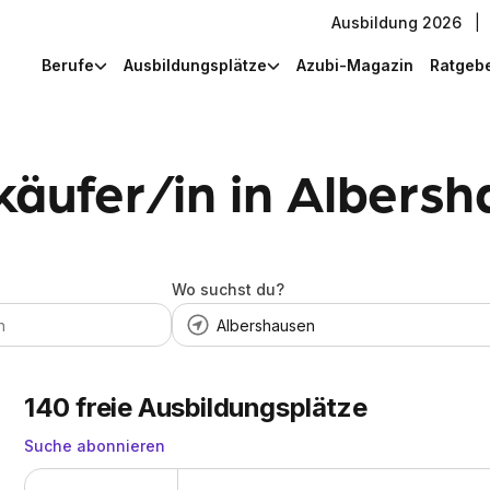
Ausbildung 2026
|
Berufe
Ausbildungsplätze
Azubi-Magazin
Ratgeb
käufer/in in Albers
Wo suchst du?
140
freie Ausbildungsplätze
Suche abonnieren