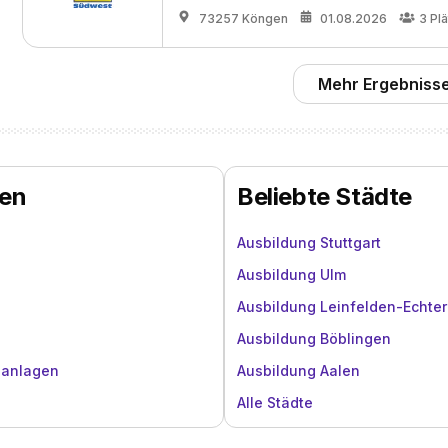
73257 Köngen
01.08.2026
3
Pl
Mehr Ergebnisse
sen
Beliebte Städte
Ausbildung Stuttgart
Ausbildung Ulm
Ausbildung Leinfelden-Echte
Ausbildung Böblingen
zanlagen
Ausbildung Aalen
Alle Städte