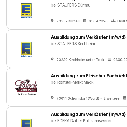
bei
STAUFERS Dürnau
73105 Dürnau
01.09.2026
1
Plat
Ausbildung zum Verkäufer (m/w/d)
bei
STAUFERS Kirchheim
73230 Kirchheim unter Teck
01.09.2
Ausbildung zum Fleischer Fachrich
bei
Remstal-Markt Mack
73614 Schorndorf (Württ)
+ 2 weitere
Ausbildung zum Verkäufer (m/w/d)
bei
EDEKA Daiber Baltmannsweiler