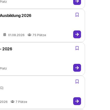
Platz
 Ausbildung 2026
e
01.08.2026
75
Plätze
 - 2026
Platz
KG)
.2026
7
Plätze