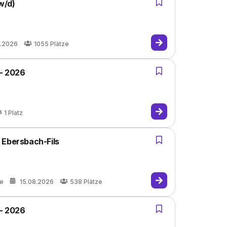
w/d)
8.2026
1055
Plätze
 - 2026
1
Platz
 Ebersbach-Fils
re
15.08.2026
538
Plätze
 - 2026