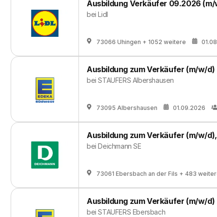
Ausbildung Verkäufer 09.2026 (m/
bei
Lidl
73066 Uhingen
+ 1052 weitere
01.0
Ausbildung zum Verkäufer (m/w/d)
bei
STAUFERS Albershausen
73095 Albershausen
01.09.2026
Ausbildung zum Verkäufer (m/w/d),
bei
Deichmann SE
73061 Ebersbach an der Fils
+ 483 weite
Ausbildung zum Verkäufer (m/w/d)
bei
STAUFERS Ebersbach