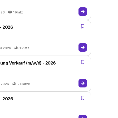
026
1
Platz
 - 2026
09.2026
1
Platz
tung Verkauf (m/w/d) - 2026
8.2026
2
Plätze
 - 2026