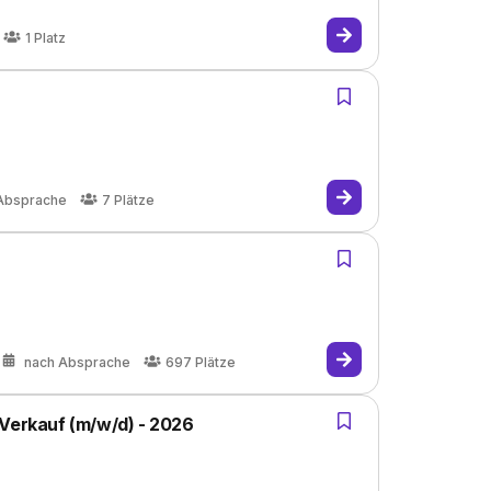
1
Platz
Absprache
7
Plätze
nach Absprache
697
Plätze
 Verkauf (m/w/d) - 2026