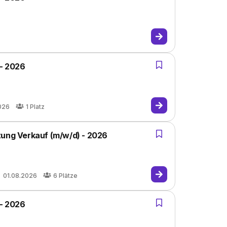
z
 - 2026
026
1
Platz
tung Verkauf (m/w/d) - 2026
01.08.2026
6
Plätze
 - 2026