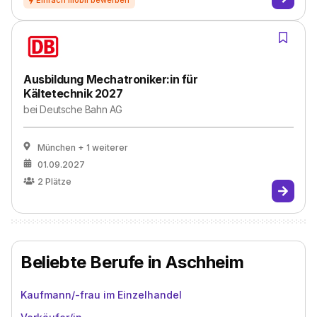
Ausbildung Mechatroniker:in für
Kältetechnik 2027
bei
Deutsche Bahn AG
München
+ 1 weiterer
01.09.2027
2
Plätze
Beliebte Berufe in Aschheim
Kaufmann/-frau im Einzelhandel